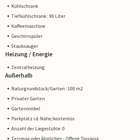
Kühlschrank
Tiefkühlschrank : 90 Liter
Kaffeemaschine
Geschirrspüler
Staubsauger
Heizung / Energie
Zentralheizung
Außerhalb
Naturgrundstück/Garten : 100 m2
Privater Garten
Gartenmöbel
Parkplatz i.d. Nähe/kostenlos
Anzahl der Liegestühle: 0
Terrasse oder Ähnliches - Offene Terrasse