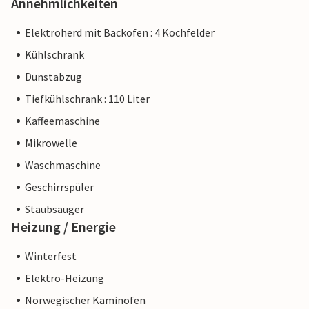
Annehmlichkeiten
Elektroherd mit Backofen : 4 Kochfelder
Kühlschrank
Dunstabzug
Tiefkühlschrank : 110 Liter
Kaffeemaschine
Mikrowelle
Waschmaschine
Geschirrspüler
Staubsauger
Heizung / Energie
Winterfest
Elektro-Heizung
Norwegischer Kaminofen