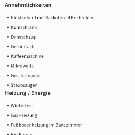
Annehmlichkeiten
Elektroherd mit Backofen : 4 Kochfelder
Kühlschrank
Dunstabzug
Gefrierfach
Kaffeemaschine
Mikrowelle
Geschirrspüler
Staubsauger
Heizung / Energie
Winterfest
Gas-Heizung
Fußbodenheizung im Badezimmer
Bio Kamin