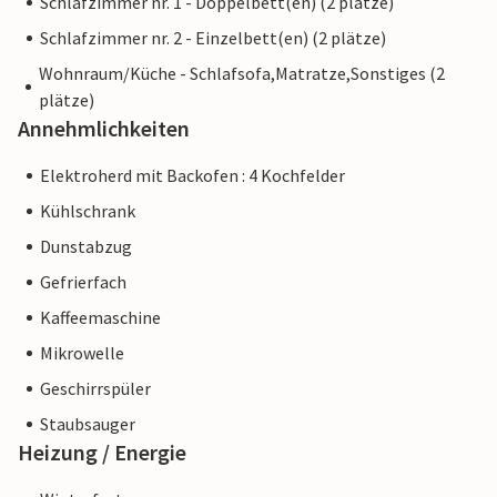
Schlafzimmer nr. 1 - Doppelbett(en) (2 plätze)
Schlafzimmer nr. 2 - Einzelbett(en) (2 plätze)
Wohnraum/Küche - Schlafsofa,Matratze,Sonstiges (2
plätze)
Annehmlichkeiten
Elektroherd mit Backofen : 4 Kochfelder
Kühlschrank
Dunstabzug
Gefrierfach
Kaffeemaschine
Mikrowelle
Geschirrspüler
Staubsauger
Heizung / Energie