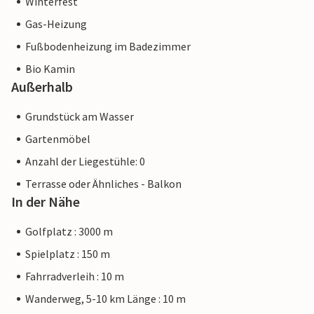
Winterfest
Gas-Heizung
Fußbodenheizung im Badezimmer
Bio Kamin
Außerhalb
Grundstück am Wasser
Gartenmöbel
Anzahl der Liegestühle: 0
Terrasse oder Ähnliches - Balkon
In der Nähe
Golfplatz : 3000 m
Spielplatz : 150 m
Fahrradverleih : 10 m
Wanderweg, 5-10 km Länge : 10 m