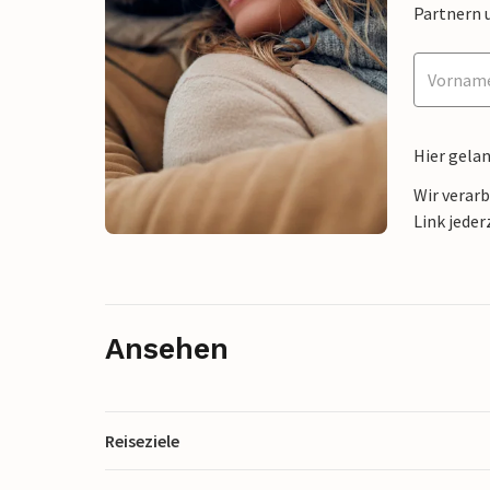
Partnern 
Hier gela
Wir verar
Link jeder
Ansehen
Reiseziele