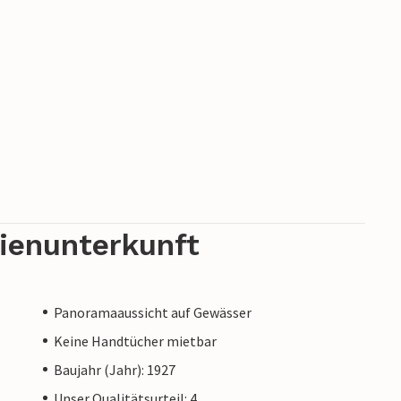
rienunterkunft
Panoramaaussicht auf Gewässer
Keine Handtücher mietbar
Baujahr (Jahr): 1927
Unser Qualitätsurteil: 4