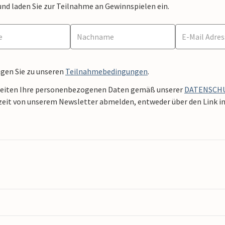
und laden Sie zur Teilnahme an Gewinnspielen ein.
ngen Sie zu unseren
Teilnahmebedingungen
.
beiten Ihre personenbezogenen Daten gemäß unserer
DATENSCH
zeit von unserem Newsletter abmelden, entweder über den Link in 