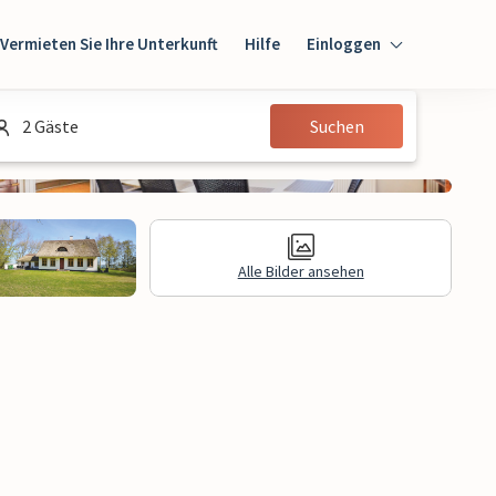
Vermieten Sie Ihre Unterkunft
Hilfe
Einloggen
Einloggen
2 Gäste
Suchen
Gast
Eigentümer
Alle Bilder ansehen
gen