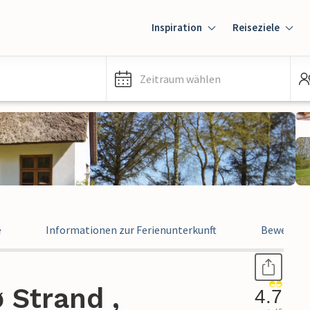
Inspiration
Reiseziele
Zeitraum wählen
e
Informationen zur Ferienunterkunft
Bewertun
 Strand ,
4.7