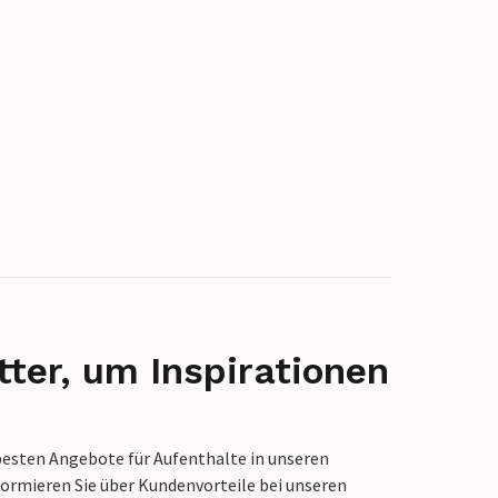
ter, um Inspirationen
besten Angebote für Aufenthalte in unseren
formieren Sie über Kundenvorteile bei unseren