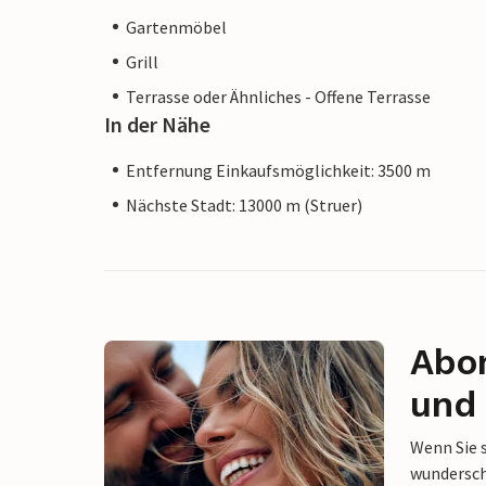
Gartenmöbel
Grill
Terrasse oder Ähnliches - Offene Terrasse
In der Nähe
Entfernung Einkaufsmöglichkeit: 3500 m
Nächste Stadt: 13000 m (Struer)
Abon
und 
Wenn Sie 
wunderschö