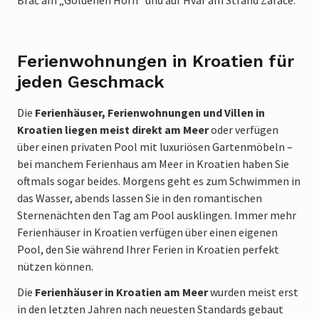
Brač am „Goldenen Horn“ und auf Hvar am Strand Zarace.
Ferienwohnungen in Kroatien für
jeden Geschmack
Die
Ferienhäuser, Ferienwohnungen und Villen in
Kroatien liegen meist direkt am Meer
oder verfügen
über einen privaten Pool mit luxuriösen Gartenmöbeln –
bei manchem Ferienhaus am Meer in Kroatien haben Sie
oftmals sogar beides. Morgens geht es zum Schwimmen in
das Wasser, abends lassen Sie in den romantischen
Sternenächten den Tag am Pool ausklingen. Immer mehr
Ferienhäuser in Kroatien verfügen über einen eigenen
Pool, den Sie während Ihrer Ferien in Kroatien perfekt
nützen können.
Die
Ferienhäuser in Kroatien am Meer
wurden meist erst
in den letzten Jahren nach neuesten Standards gebaut