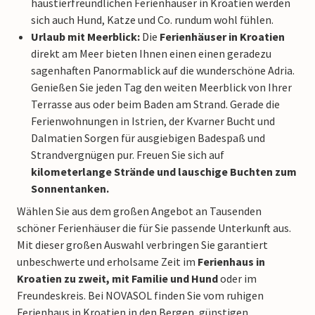
haustierfreundlichen Ferienhäuser in Kroatien werden
sich auch Hund, Katze und Co. rundum wohl fühlen.
Urlaub mit Meerblick:
Die
Ferienhäuser in Kroatien
direkt am Meer bieten Ihnen einen einen geradezu
sagenhaften Panormablick auf die wunderschöne Adria.
Genießen Sie jeden Tag den weiten Meerblick von Ihrer
Terrasse aus oder beim Baden am Strand. Gerade die
Ferienwohnungen in Istrien, der Kvarner Bucht und
Dalmatien Sorgen für ausgiebigen Badespaß und
Strandvergnügen pur. Freuen Sie sich auf
kilometerlange Strände und lauschige Buchten zum
Sonnentanken.
Wählen Sie aus dem großen Angebot an Tausenden
schöner Ferienhäuser die für Sie passende Unterkunft aus.
Mit dieser großen Auswahl verbringen Sie garantiert
unbeschwerte und erholsame Zeit im
Ferienhaus in
Kroatien
zu zweit, mit Familie und Hund
oder im
Freundeskreis. Bei NOVASOL finden Sie vom ruhigen
Ferienhaus in Kroatien in den Bergen, günstigen