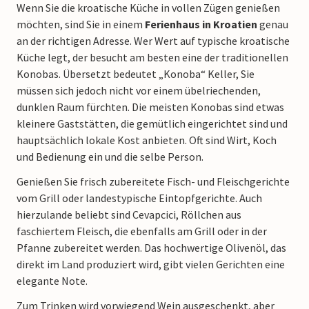
Wenn Sie die kroatische Küche in vollen Zügen genießen
möchten, sind Sie in einem
Ferienhaus in Kroatien
genau
an der richtigen Adresse. Wer Wert auf typische kroatische
Küche legt, der besucht am besten eine der traditionellen
Konobas. Übersetzt bedeutet „Konoba“ Keller, Sie
müssen sich jedoch nicht vor einem übelriechenden,
dunklen Raum fürchten. Die meisten Konobas sind etwas
kleinere Gaststätten, die gemütlich eingerichtet sind und
hauptsächlich lokale Kost anbieten. Oft sind Wirt, Koch
und Bedienung ein und die selbe Person.
Genießen Sie frisch zubereitete Fisch- und Fleischgerichte
vom Grill oder landestypische Eintopfgerichte. Auch
hierzulande beliebt sind Cevapcici, Röllchen aus
faschiertem Fleisch, die ebenfalls am Grill oder in der
Pfanne zubereitet werden. Das hochwertige Olivenöl, das
direkt im Land produziert wird, gibt vielen Gerichten eine
elegante Note.
Zum Trinken wird vorwiegend Wein ausgeschenkt, aber