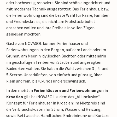
oder hochwertig renoviert. Sie sind schön eingerichtet und
mit moderner Technik ausgestattet. Das Ferienhaus, bzw.
die Ferienwohnung sind die beste Wahl für Paare, Familien
und Freundeskreise, die nicht am Frühstücksbuffet
anstehen wollen und ihre Freiheit in vollen Zügen
genießen möchten.
Gäste von NOVASOL können Ferienhäuser und
Ferienwohnungen in den Bergen, auf dem Lande oder im
Grünen, am Meer in idyllischen Buchten oder mittendrin
im geschäftigen Treiben von Städten und angesagten
Badeorten wählen. Sie haben die Wahl zwischen 3-, 4- und
5-Sterne-Unterkünften, von einfach und günstig, über
klein und fein, bis luxuriös und erschwinglich.
In den meisten
Ferienhäusern und Ferienwohnungen in
Kroatien
gilt bei NOVASOL zudem das „All inclusive“-
Konzept für Ferienhäuser in Kroatien: im Mietpreis sind
die Verbrauchskosten für Strom, Wasser und Heizung,
sowie Bettwäsche, Handtücher, Endreinigung und Kurtaxe