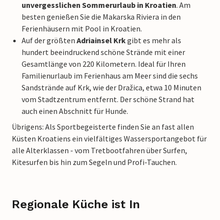
unvergesslichen Sommerurlaub in Kroatien
. Am
besten genießen Sie die Makarska Riviera in den
Ferienhäusern mit Pool in Kroatien.
Auf der größten
Adriainsel Krk
gibt es mehr als
hundert beeindruckend schöne Strände mit einer
Gesamtlänge von 220 Kilometern. Ideal für Ihren
Familienurlaub im Ferienhaus am Meer sind die sechs
Sandstrände auf Krk, wie der Dražica, etwa 10 Minuten
vom Stadtzentrum entfernt. Der schöne Strand hat
auch einen Abschnitt für Hunde.
Übrigens: Als Sportbegeisterte finden Sie an fast allen
Küsten Kroatiens ein vielfältiges Wassersportangebot für
alle Alterklassen - vom Tretbootfahren über Surfen,
Kitesurfen bis hin zum Segeln und Profi-Tauchen.
Regionale Küche ist In