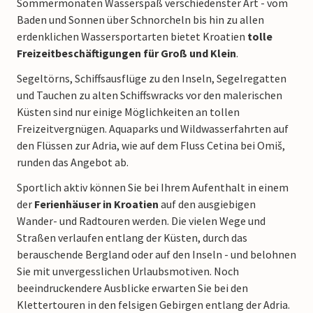
Sommermonaten Wasserspaß verschiedenster Art - vom
Baden und Sonnen über Schnorcheln bis hin zu allen
erdenklichen Wassersportarten bietet Kroatien
tolle
Freizeitbeschäftigungen für Groß und Klein
.
Segeltörns, Schiffsausflüge zu den Inseln, Segelregatten
und Tauchen zu alten Schiffswracks vor den malerischen
Küsten sind nur einige Möglichkeiten an tollen
Freizeitvergnügen. Aquaparks und Wildwasserfahrten auf
den Flüssen zur Adria, wie auf dem Fluss Cetina bei Omiš,
runden das Angebot ab.
Sportlich aktiv können Sie bei Ihrem Aufenthalt in einem
der
Ferienhäuser in Kroatien
auf den ausgiebigen
Wander- und Radtouren werden. Die vielen Wege und
Straßen verlaufen entlang der Küsten, durch das
berauschende Bergland oder auf den Inseln - und belohnen
Sie mit unvergesslichen Urlaubsmotiven. Noch
beeindruckendere Ausblicke erwarten Sie bei den
Klettertouren in den felsigen Gebirgen entlang der Adria.