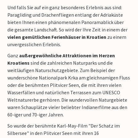
Und falls Sie auf ein ganz besonderes Erlebnis aus sind:
Paragliding und Drachenfliegen entlang der Adriaküste
bieten Ihnen einen phänomenalen Panoramablick über
die gesamte Landschaft. So wird der Ihre Zeit in einem der
vielen gemütlichen Ferienhäuser in Kroatien
zu einem
unvergesslichen Erlebnis.
Ganz
außergewöhnliche Attraktionen im Herzen
Kroatiens
sind die zahlreichen Naturparks und die
weitläufigen Naturschutzgebiete. Zum Beispiel der
wunderschöne Nationalpark Krka am gleichnamigen Fluss
oder die berühmten Plitvicer Seen, die mit ihren vielen
Wasserfällen und natürlichen Terrassen zum UNESCO
Weltnaturerbe gerhören. Die wundervollen Naturgebiete
waren Schauplätze vieler beliebter Indianerfilme aus den
60-iger und 70-iger Jahren.
So wurde der berühmte Karl-May-Film "Der Schatz im
Silbersee" in den Plitvicer Seen mit ihren 16