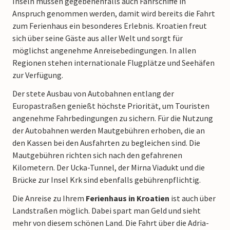
Inseln müssen gegebenenfalls auch Fährschiffe in
Anspruch genommen werden, damit wird bereits die Fahrt
zum Ferienhaus ein besonderes Erlebnis. Kroatien freut
sich über seine Gäste aus aller Welt und sorgt für
möglichst angenehme Anreisebedingungen. In allen
Regionen stehen internationale Flugplätze und Seehäfen
zur Verfügung.
Der stete Ausbau von Autobahnen entlang der
Europastraßen genießt höchste Priorität, um Touristen
angenehme Fahrbedingungen zu sichern. Für die Nutzung
der Autobahnen werden Mautgebühren erhoben, die an
den Kassen bei den Ausfahrten zu begleichen sind. Die
Mautgebühren richten sich nach den gefahrenen
Kilometern. Der Ucka-Tunnel, der Mirna Viadukt und die
Brücke zur Insel Krk sind ebenfalls gebührenpflichtig.
Die Anreise zu Ihrem
Ferienhaus in Kroatien
ist auch über
Landstraßen möglich. Dabei spart man Geld und sieht
mehr von diesem schönen Land. Die Fahrt über die Adria-