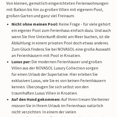
Von kleinen, gemütlich eingerichteten Ferienwohnungen
mit Balkon bis hin zu großen Villen mit eigenem Pool,
großen Garten und ganz viel Freiraum.
Nicht ohne meinen Pool:
Keine Frage - für viele gehört
ein eigener Pool zum Ferienhaus einfach dazu. Und auch
wenn Sie Ihre Unterkunft direkt am Meer buchen, ist die
Abkühlung in einem privaten Pool doch etwas anderes.
Zum Glück findens Sie bei NOVASOL eine große Auswahl
an Ferienhäusern mit Pool in Kroatien.
Luxus pur:
Die modernen Ferienhäuser und großen
Villen aus der NOVASOL Luxury Collection sorgen
für einen Urlaub der Superlative. Hier erleben Sie
exklusiven Luxus, wie Sie es von keinen Ferienhäusern
kennen. Überzeugen Sie sich selbst von den
traumhaften Luxus Villen in Kroatien.
Auf den Hund gekommen:
Auf Ihren treuen Vierbeiner
müssen Sie in Ihrem Urlaub im Ferienhaus natürlich
nicht verzichten. In einem der vielen