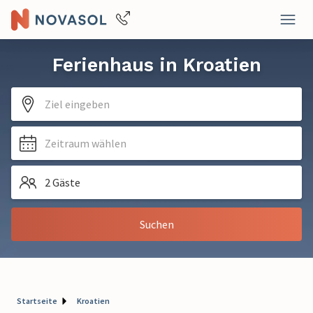
Ferienhaus in Kroatien
Ziel eingeben
Zeitraum wählen
2 Gäste
Suchen
Startseite
Kroatien