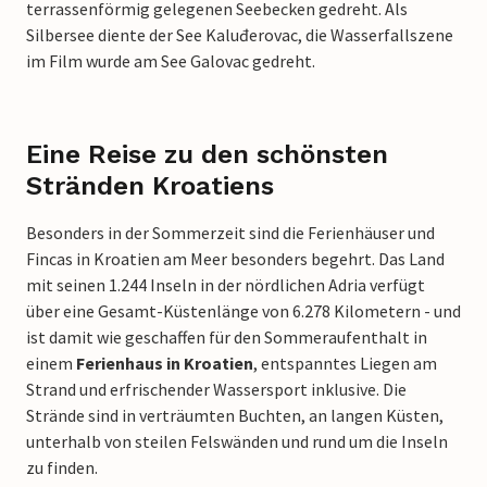
terrassenförmig gelegenen Seebecken gedreht. Als
Silbersee diente der See Kaluđerovac, die Wasserfallszene
im Film wurde am See Galovac gedreht.
Eine Reise zu den schönsten
Stränden Kroatiens
Besonders in der Sommerzeit sind die Ferienhäuser und
Fincas in Kroatien am Meer besonders begehrt. Das Land
mit seinen 1.244 Inseln in der nördlichen Adria verfügt
über eine Gesamt-Küstenlänge von 6.278 Kilometern - und
ist damit wie geschaffen für den Sommeraufenthalt in
einem
Ferienhaus in Kroatien
, entspanntes Liegen am
Strand und erfrischender Wassersport inklusive. Die
Strände sind in verträumten Buchten, an langen Küsten,
unterhalb von steilen Felswänden und rund um die Inseln
zu finden.