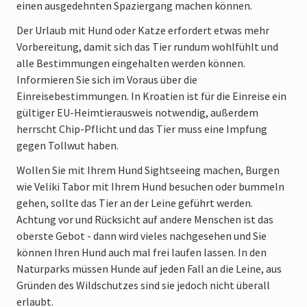
einen ausgedehnten Spaziergang machen können.
Der Urlaub mit Hund oder Katze erfordert etwas mehr
Vorbereitung, damit sich das Tier rundum wohlfühlt und
alle Bestimmungen eingehalten werden können.
Informieren Sie sich im Voraus über die
Einreisebestimmungen. In Kroatien ist für die Einreise ein
gültiger EU-Heimtierausweis notwendig, außerdem
herrscht Chip-Pflicht und das Tier muss eine Impfung
gegen Tollwut haben.
Wollen Sie mit Ihrem Hund Sightseeing machen, Burgen
wie Veliki Tabor mit Ihrem Hund besuchen oder bummeln
gehen, sollte das Tier an der Leine geführt werden.
Achtung vor und Rücksicht auf andere Menschen ist das
oberste Gebot - dann wird vieles nachgesehen und Sie
können Ihren Hund auch mal frei laufen lassen. In den
Naturparks müssen Hunde auf jeden Fall an die Leine, aus
Gründen des Wildschutzes sind sie jedoch nicht überall
erlaubt.