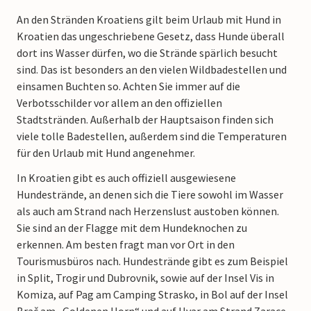
An den Stränden Kroatiens gilt beim Urlaub mit Hund in
Kroatien das ungeschriebene Gesetz, dass Hunde überall
dort ins Wasser dürfen, wo die Strände spärlich besucht
sind. Das ist besonders an den vielen Wildbadestellen und
einsamen Buchten so. Achten Sie immer auf die
Verbotsschilder vor allem an den offiziellen
Stadtstränden. Außerhalb der Hauptsaison finden sich
viele tolle Badestellen, außerdem sind die Temperaturen
für den Urlaub mit Hund angenehmer.
In Kroatien gibt es auch offiziell ausgewiesene
Hundestrände, an denen sich die Tiere sowohl im Wasser
als auch am Strand nach Herzenslust austoben können.
Sie sind an der Flagge mit dem Hundeknochen zu
erkennen. Am besten fragt man vor Ort in den
Tourismusbüros nach. Hundestrände gibt es zum Beispiel
in Split, Trogir und Dubrovnik, sowie auf der Insel Vis in
Komiza, auf Pag am Camping Strasko, in Bol auf der Insel