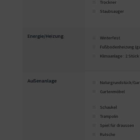
Trockner
Staubsauger
Energie/Heizung
Winterfest
Fußbodenheizung (g
Klimaanlage : 2 Stück
Außenanlage
Naturgrundstück/Gart
Gartenmöbel
Schaukel
Trampolin
Spiel für draussen
Rutsche