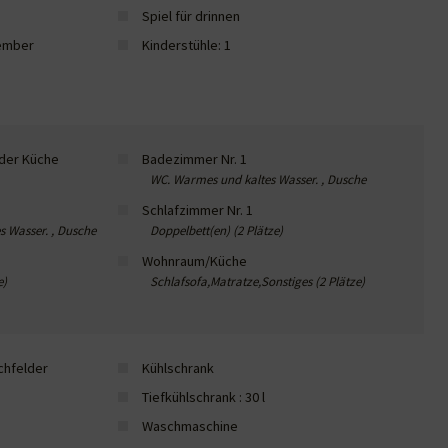
Spiel für drinnen
tember
Kinderstühle: 1
 der Küche
Badezimmer Nr. 1
WC. Warmes und kaltes Wasser. , Dusche
Schlafzimmer Nr. 1
 Wasser. , Dusche
Doppelbett(en) (2 Plätze)
Wohnraum/Küche
e)
Schlafsofa,Matratze,Sonstiges (2 Plätze)
chfelder
Kühlschrank
Tiefkühlschrank : 30 l
Waschmaschine