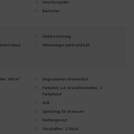
Geschirrspüler
Backofen
Elektro-Heizung
anzes Haus)
Klimaanlage warm und kalt
en : 600 m²
Eingezäuntes Grundstück
Parkplatz a.d. Grund/kostenlos : 2
Parkplätze
Grill
Spielzeug für draussen
Klettergerüst
Fussballtor : 2 Stück