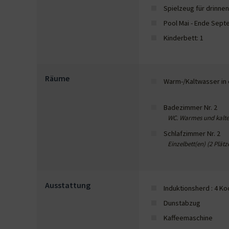
Spielzeug für drinnen
Pool Mai - Ende Sep
Kinderbett: 1
Räume
Warm-/Kaltwasser in
Badezimmer Nr. 2
WC. Warmes und kaltes
Schlafzimmer Nr. 2
Einzelbett(en) (2 Plätz
Ausstattung
Induktionsherd : 4 Ko
Dunstabzug
Kaffeemaschine