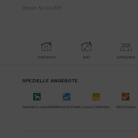
Objekt-Nr: CCC479
FERIENHAUS
91M2
6
PERSONEN
SPEZIELLE ANGEBOTE
Hund & Co. erlaubt
Wellness im Freien
Luxury Collection
All Inclusive