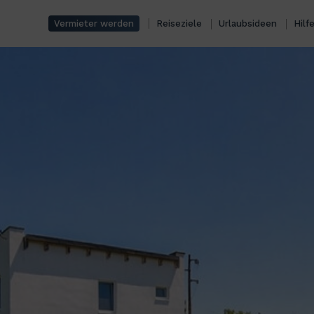
Vermieter werden
Reiseziele
Urlaubsideen
Hilf