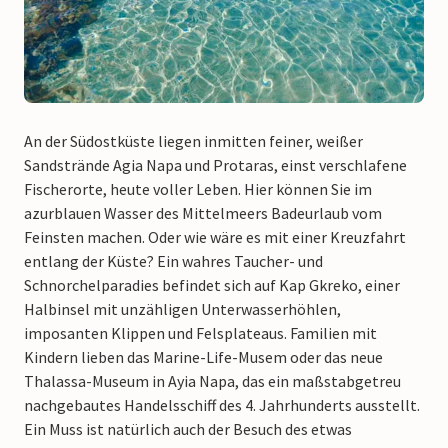
An der Südostküste liegen inmitten feiner, weißer
Sandstrände Agia Napa und Protaras, einst verschlafene
Fischerorte, heute voller Leben. Hier können Sie im
azurblauen Wasser des Mittelmeers Badeurlaub vom
Feinsten machen. Oder wie wäre es mit einer Kreuzfahrt
entlang der Küste? Ein wahres Taucher- und
Schnorchelparadies befindet sich auf Kap Gkreko, einer
Halbinsel mit unzähligen Unterwasserhöhlen,
imposanten Klippen und Felsplateaus. Familien mit
Kindern lieben das Marine-Life-Musem oder das neue
Thalassa-Museum in Ayia Napa, das ein maßstabgetreu
nachgebautes Handelsschiff des 4. Jahrhunderts ausstellt.
Ein Muss ist natürlich auch der Besuch des etwas