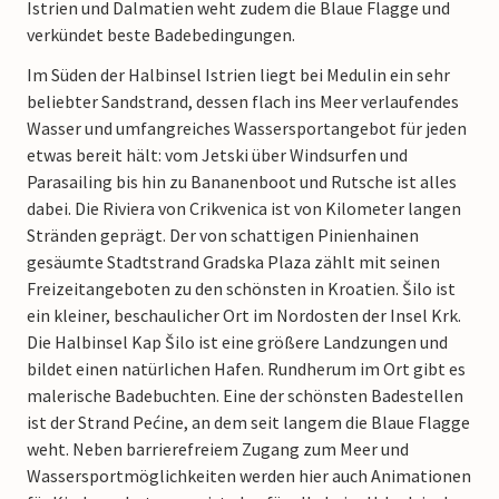
Istrien und Dalmatien weht zudem die Blaue Flagge und
verkündet beste Badebedingungen.
Im Süden der Halbinsel Istrien liegt bei Medulin ein sehr
beliebter Sandstrand, dessen flach ins Meer verlaufendes
Wasser und umfangreiches Wassersportangebot für jeden
etwas bereit hält: vom Jetski über Windsurfen und
Parasailing bis hin zu Bananenboot und Rutsche ist alles
dabei. Die Riviera von Crikvenica ist von Kilometer langen
Stränden geprägt. Der von schattigen Pinienhainen
gesäumte Stadtstrand Gradska Plaza zählt mit seinen
Freizeitangeboten zu den schönsten in Kroatien. Šilo ist
ein kleiner, beschaulicher Ort im Nordosten der Insel Krk.
Die Halbinsel Kap Šilo ist eine größere Landzungen und
bildet einen natürlichen Hafen. Rundherum im Ort gibt es
malerische Badebuchten. Eine der schönsten Badestellen
ist der Strand Pećine, an dem seit langem die Blaue Flagge
weht. Neben barrierefreiem Zugang zum Meer und
Wassersportmöglichkeiten werden hier auch Animationen