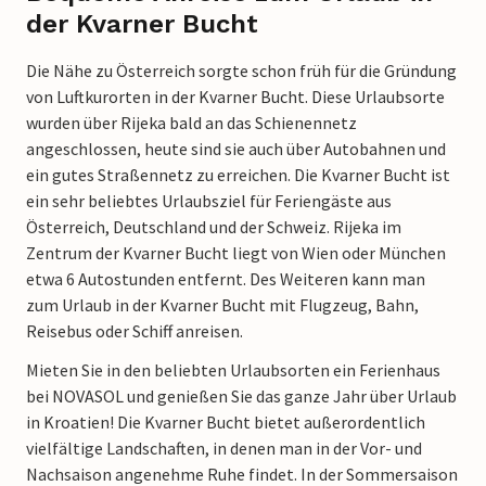
der Kvarner Bucht
Die Nähe zu Österreich sorgte schon früh für die Gründung
von Luftkurorten in der Kvarner Bucht. Diese Urlaubsorte
wurden über Rijeka bald an das Schienennetz
angeschlossen, heute sind sie auch über Autobahnen und
ein gutes Straßennetz zu erreichen. Die Kvarner Bucht ist
ein sehr beliebtes Urlaubsziel für Feriengäste aus
Österreich, Deutschland und der Schweiz. Rijeka im
Zentrum der Kvarner Bucht liegt von Wien oder München
etwa 6 Autostunden entfernt. Des Weiteren kann man
zum Urlaub in der Kvarner Bucht mit Flugzeug, Bahn,
Reisebus oder Schiff anreisen.
Mieten Sie in den beliebten Urlaubsorten ein Ferienhaus
bei NOVASOL und genießen Sie das ganze Jahr über Urlaub
in Kroatien! Die Kvarner Bucht bietet außerordentlich
vielfältige Landschaften, in denen man in der Vor- und
Nachsaison angenehme Ruhe findet. In der Sommersaison