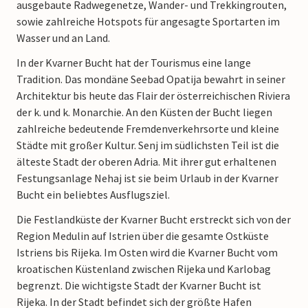
ausgebaute Radwegenetze, Wander- und Trekkingrouten,
sowie zahlreiche Hotspots für angesagte Sportarten im
Wasser und an Land.
In der Kvarner Bucht hat der Tourismus eine lange
Tradition. Das mondäne Seebad Opatija bewahrt in seiner
Architektur bis heute das Flair der österreichischen Riviera
der k. und k. Monarchie. An den Küsten der Bucht liegen
zahlreiche bedeutende Fremdenverkehrsorte und kleine
Städte mit großer Kultur. Senj im südlichsten Teil ist die
älteste Stadt der oberen Adria. Mit ihrer gut erhaltenen
Festungsanlage Nehaj ist sie beim Urlaub in der Kvarner
Bucht ein beliebtes Ausflugsziel.
Die Festlandküste der Kvarner Bucht erstreckt sich von der
Region Medulin auf Istrien über die gesamte Ostküste
Istriens bis Rijeka. Im Osten wird die Kvarner Bucht vom
kroatischen Küstenland zwischen Rijeka und Karlobag
begrenzt. Die wichtigste Stadt der Kvarner Bucht ist
Rijeka. In der Stadt befindet sich der größte Hafen