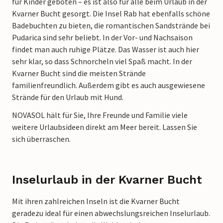
für Kinder geboten – es ist also für alle beim Urlaub in der
Kvarner Bucht gesorgt. Die Insel Rab hat ebenfalls schöne
Badebuchten zu bieten, die romantischen Sandstrände bei
Pudarica sind sehr beliebt. In der Vor- und Nachsaison
findet man auch ruhige Plätze. Das Wasser ist auch hier
sehr klar, so dass Schnorcheln viel Spaß macht. In der
Kvarner Bucht sind die meisten Strände
familienfreundlich. Außerdem gibt es auch ausgewiesene
Strände für den Urlaub mit Hund.
NOVASOL hält für Sie, Ihre Freunde und Familie viele
weitere Urlaubsideen direkt am Meer bereit. Lassen Sie
sich überraschen.
Inselurlaub in der Kvarner Bucht
Mit ihren zahlreichen Inseln ist die Kvarner Bucht
geradezu ideal für einen abwechslungsreichen Inselurlaub.