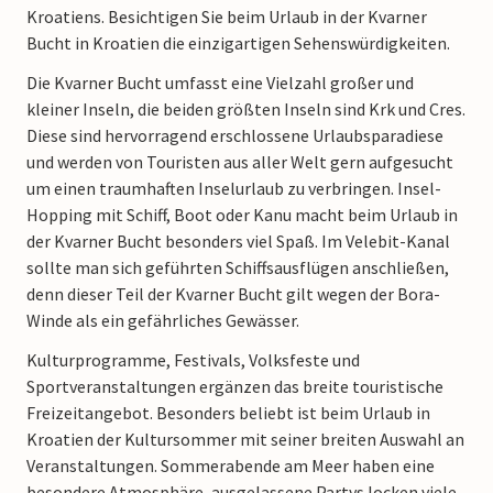
Kroatiens. Besichtigen Sie beim Urlaub in der Kvarner
Bucht in Kroatien die einzigartigen Sehenswürdigkeiten.
Die Kvarner Bucht umfasst eine Vielzahl großer und
kleiner Inseln, die beiden größten Inseln sind Krk und Cres.
Diese sind hervorragend erschlossene Urlaubsparadiese
und werden von Touristen aus aller Welt gern aufgesucht
um einen traumhaften Inselurlaub zu verbringen. Insel-
Hopping mit Schiff, Boot oder Kanu macht beim Urlaub in
der Kvarner Bucht besonders viel Spaß. Im Velebit-Kanal
sollte man sich geführten Schiffsausflügen anschließen,
denn dieser Teil der Kvarner Bucht gilt wegen der Bora-
Winde als ein gefährliches Gewässer.
Kulturprogramme, Festivals, Volksfeste und
Sportveranstaltungen ergänzen das breite touristische
Freizeitangebot. Besonders beliebt ist beim Urlaub in
Kroatien der Kultursommer mit seiner breiten Auswahl an
Veranstaltungen. Sommerabende am Meer haben eine
besondere Atmosphäre, ausgelassene Partys locken viele