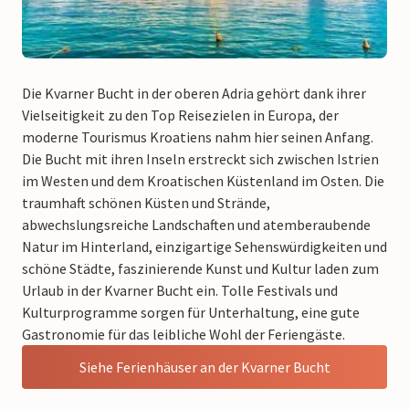
Die Kvarner Bucht in der oberen Adria gehört dank ihrer
Vielseitigkeit zu den Top Reisezielen in Europa, der
moderne Tourismus Kroatiens nahm hier seinen Anfang.
Die Bucht mit ihren Inseln erstreckt sich zwischen Istrien
im Westen und dem Kroatischen Küstenland im Osten. Die
traumhaft schönen Küsten und Strände,
abwechslungsreiche Landschaften und atemberaubende
Natur im Hinterland, einzigartige Sehenswürdigkeiten und
schöne Städte, faszinierende Kunst und Kultur laden zum
Urlaub in der Kvarner Bucht ein. Tolle Festivals und
Kulturprogramme sorgen für Unterhaltung, eine gute
Gastronomie für das leibliche Wohl der Feriengäste.
Siehe Ferienhäuser an der Kvarner Bucht