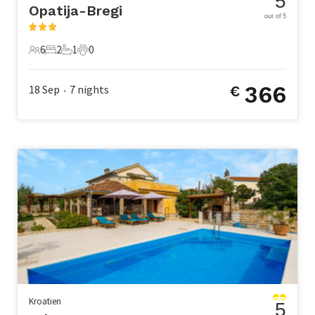
5
Opatija-Bregi
out of 5
6
2
1
0
6 Gäste
2 Schlafzimmer
1 Badezimmer
0 Haustiere
366
18 Sep
7
nights
€
•
Kroatien
5