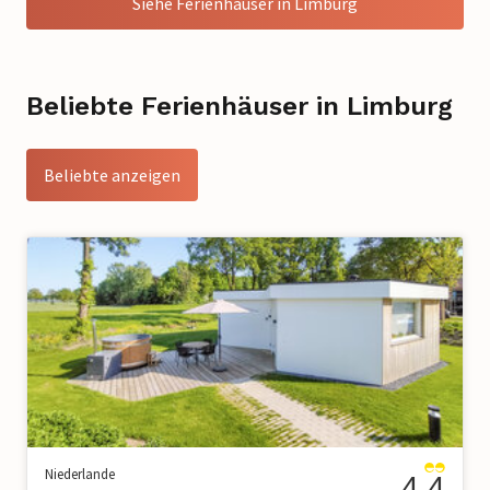
Siehe Ferienhäuser in Limburg
Beliebte Ferienhäuser in Limburg
Beliebte anzeigen
Niederlande
4.4