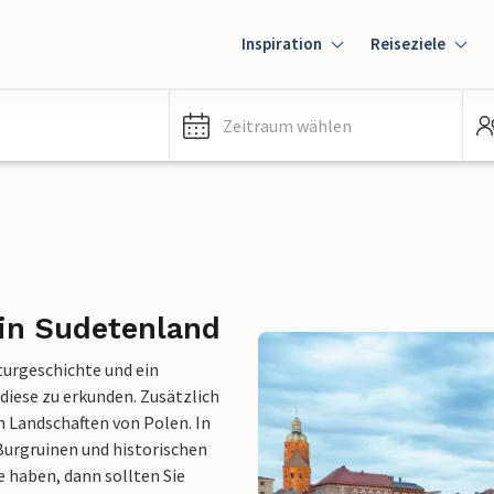
Inspiration
Reiseziele
Zeitraum wählen
 in Sudetenland
turgeschichte und ein
 diese zu erkunden. Zusätzlich
n Landschaften von Polen. In
 Burgruinen und historischen
e haben, dann sollten Sie