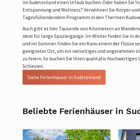
im Sudetenland einen Urlaub buchen.
Oder haben Sie I
Entspannung und Wellness? Verwöhnen Sie Körper und
Tagesfüllendendem Programm in den Thermen Kudowa
Auch gibt es hier Tausende von Kilometern an Wanderw
ideal für lange Spaziergänge. Im Winter finden Sie in d
und im Sommer finden Sie ein Kanu einem der Flüsse seg
geeigneter Ort, um ein vielseitiges und angenehmen U
zu feiern. So buchen Sie Ihren qualitativ hochwertigen 
Schlesien.
Siehe Ferienhäuser in Sudetenland
Beliebte Ferienhäuser in Su