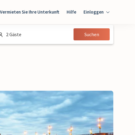
Vermieten Sie Ihre Unterkunft
Hilfe
Einloggen
Einloggen
2 Gäste
Suchen
Gast
Eigentümer