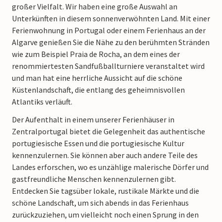
großer Vielfalt. Wir haben eine große Auswahl an
Unterkünften in diesem sonnenverwöhnten Land. Mit einer
Ferienwohnung in Portugal oder einem Ferienhaus an der
Algarve genießen Sie die Nähe zu den berühmten Stränden
wie zum Beispiel Praia de Rocha, an dem eines der
renommiertesten Sandfußballturniere veranstaltet wird
und man hat eine herrliche Aussicht auf die schöne
Küstenlandschaft, die entlang des geheimnisvollen
Atlantiks verläuft.
Der Aufenthalt in einem unserer Ferienhäuser in
Zentralportugal bietet die Gelegenheit das authentische
portugiesische Essen und die portugiesische Kultur
kennenzulernen. Sie können aber auch andere Teile des
Landes erforschen, wo es unzählige malerische Dörfer und
gastfreundliche Menschen kennenzulernen gibt.
Entdecken Sie tagsüber lokale, rustikale Märkte und die
schöne Landschaft, um sich abends in das Ferienhaus
zurückzuziehen, um vielleicht noch einen Sprung in den