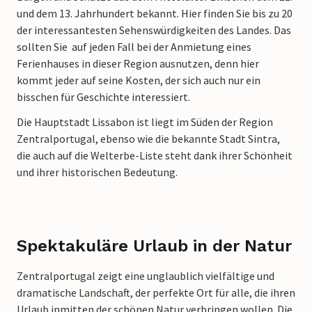
und dem 13. Jahrhundert bekannt. Hier finden Sie bis zu 20
der interessantesten Sehenswürdigkeiten des Landes. Das
sollten Sie auf jeden Fall bei der Anmietung eines
Ferienhauses in dieser Region ausnutzen, denn hier
kommt jeder auf seine Kosten, der sich auch nur ein
bisschen für Geschichte interessiert.
Die Hauptstadt Lissabon ist liegt im Süden der Region
Zentralportugal, ebenso wie die bekannte Stadt Sintra,
die auch auf die Welterbe-Liste steht dank ihrer Schönheit
und ihrer historischen Bedeutung.
Spektakuläre Urlaub in der Natur
Zentralportugal zeigt eine unglaublich vielfältige und
dramatische Landschaft, der perfekte Ort für alle, die ihren
Urlaub inmitten der schönen Natur verbringen wollen. Die