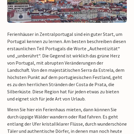
Ferienhäuser in Zentralportugal sind ein guter Start, um
Portugal kennen zu lernen. Am besten beschreiben diesen
erstaunlichen Teil Portugals die Worte „Authentizität“
und „unberührt“. Die Gegend ist wirklich das grüne Herz
von Portugal, mit abrupten Veränderungen der
Landschaft. Von den majestätischen Serra da Estrela, dem
höchsten Punkt auf dem portugiesischen Festland, geht
es zu den herrlichen Stränden der Costa de Prata, die
Silberküste. Diese Region hat für jeden etwas zu bieten
und eignet sich für jede Art von Urlaub.
Wenn Sie hier ein Ferienhaus mieten, dann können Sie
durch üppige Wälder wandern oder Rad fahren. Es geht
entlang der Ufer kristallklarer Flüsse, durch wunderschöne
Täler und authentische Dörfer, in denen man noch heute