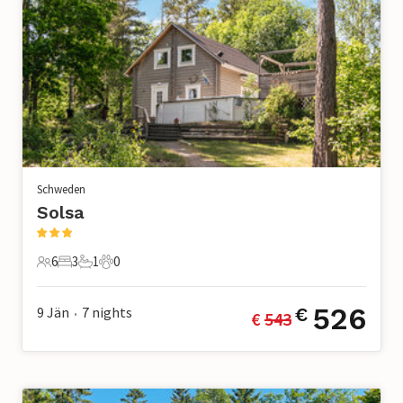
Schweden
Solsa
6
3
1
0
6 Gäste
3 Schlafzimmer
1 Badezimmer
0 Haustiere
526
9 Jän
7
nights
€
€ 
543
•