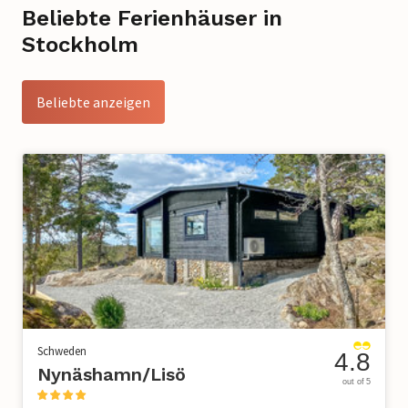
Beliebte Ferienhäuser in
Stockholm
Beliebte anzeigen
Schweden
4.8
Nynäshamn/Lisö
out of 5