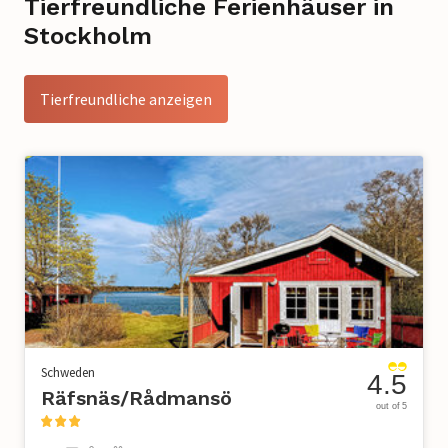
Tierfreundliche Ferienhäuser in
Stockholm
Tierfreundliche anzeigen
Schweden
4.5
Räfsnäs/Rådmansö
out of 5