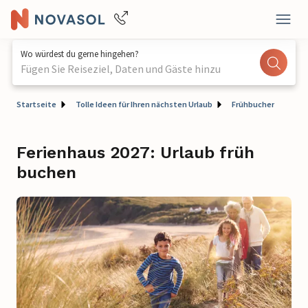
Wo würdest du gerne hingehen?
Fügen Sie Reiseziel, Daten und Gäste hinzu
Startseite
Tolle Ideen für Ihren nächsten Urlaub
Frühbucher
Ferienhaus 2027: Urlaub früh
buchen