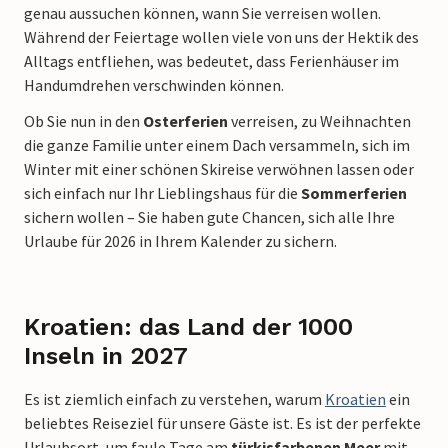
genau aussuchen können, wann Sie verreisen wollen.
Während der Feiertage wollen viele von uns der Hektik des
Alltags entfliehen, was bedeutet, dass Ferienhäuser im
Handumdrehen verschwinden können.
Ob Sie nun in den
Osterferien
verreisen, zu Weihnachten
die ganze Familie unter einem Dach versammeln, sich im
Winter mit einer schönen Skireise verwöhnen lassen oder
sich einfach nur Ihr Lieblingshaus für die
Sommerferien
sichern wollen – Sie haben gute Chancen, sich alle Ihre
Urlaube für 2026 in Ihrem Kalender zu sichern.
Kroatien: das Land der 1000
Inseln in 2027
Es ist ziemlich einfach zu verstehen, warum
Kroatien
ein
beliebtes Reiseziel für unsere Gäste ist. Es ist der perfekte
Urlaubsort, um faule Tage am
türkisfarbenen Meer
mit