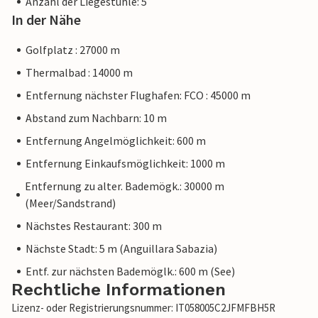
Anzahl der Liegestühle: 5
In der Nähe
Golfplatz : 27000 m
Thermalbad : 14000 m
Entfernung nächster Flughafen: FCO : 45000 m
Abstand zum Nachbarn: 10 m
Entfernung Angelmöglichkeit: 600 m
Entfernung Einkaufsmöglichkeit: 1000 m
Entfernung zu alter. Bademögk.: 30000 m
(Meer/Sandstrand)
Nächstes Restaurant: 300 m
Nächste Stadt: 5 m (Anguillara Sabazia)
Entf. zur nächsten Bademöglk.: 600 m (See)
Rechtliche Informationen
Lizenz- oder Registrierungsnummer: IT058005C2JFMFBH5R