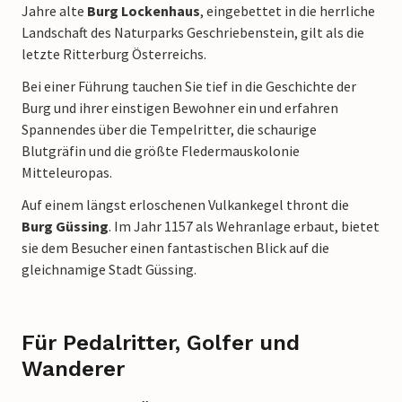
Jahre alte
Burg Lockenhaus
, eingebettet in die herrliche
Landschaft des Naturparks Geschriebenstein, gilt als die
letzte Ritterburg Österreichs.
Bei einer Führung tauchen Sie tief in die Geschichte der
Burg und ihrer einstigen Bewohner ein und erfahren
Spannendes über die Tempelritter, die schaurige
Blutgräfin und die größte Fledermauskolonie
Mitteleuropas.
Auf einem längst erloschenen Vulkankegel thront die
Burg Güssing
. Im Jahr 1157 als Wehranlage erbaut, bietet
sie dem Besucher einen fantastischen Blick auf die
gleichnamige Stadt Güssing.
Für Pedalritter, Golfer und
Wanderer