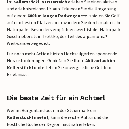
Im
Kellerstöckl in Österreich
erleben Sie einen aktiven
und erlebnisreichen Urlaub. Erkunden Sie die Umgebung
auf einem
600 km langen Radwegenetz
, spielen Sie Golf
auf den besten Plätzen oder wandern Sie durch malerische
Naturparks. Besonders empfehlenswert ist der Naturpark
Geschriebenstein-Irottkö, der Teil des alpannonia®
Weitwanderweges ist.
Für noch mehr Action bieten Hochseilgärten spannende
Herausforderungen. Genießen Sie Ihren
Aktivurlaub im
Kellerstöckl
und erleben Sie unvergessliche Outdoor-
Erlebnisse.
Die beste Zeit für ein Achterl
Wer im Burgenland oder in der Steiermark ein
Kellerstöckl mietet
, kann die reiche Kultur und die
köstliche Küche der Region hautnah erleben.