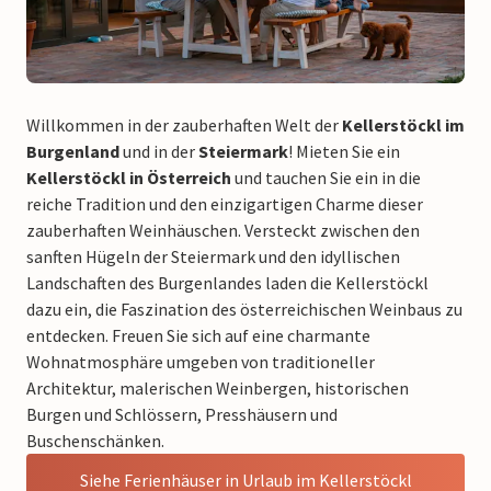
Willkommen in der zauberhaften Welt der
Kellerstöckl im
Burgenland
und in der
Steiermark
! Mieten Sie ein
Kellerstöckl in Österreich
und tauchen Sie ein in die
reiche Tradition und den einzigartigen Charme dieser
zauberhaften Weinhäuschen. Versteckt zwischen den
sanften Hügeln der Steiermark und den idyllischen
Landschaften des Burgenlandes laden die Kellerstöckl
dazu ein, die Faszination des österreichischen Weinbaus zu
entdecken. Freuen Sie sich auf eine charmante
Wohnatmosphäre umgeben von traditioneller
Architektur, malerischen Weinbergen, historischen
Burgen und Schlössern, Presshäusern und
Buschenschänken.
Siehe Ferienhäuser in Urlaub im Kellerstöckl