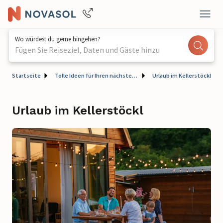
Wo würdest du gerne hingehen?
Fügen Sie Reiseziel, Daten und Gäste hinzu
Startseite
Tolle Ideen für Ihren nächsten Urlaub
Urlaub im Kellerstöckl
Urlaub im Kellerstöckl