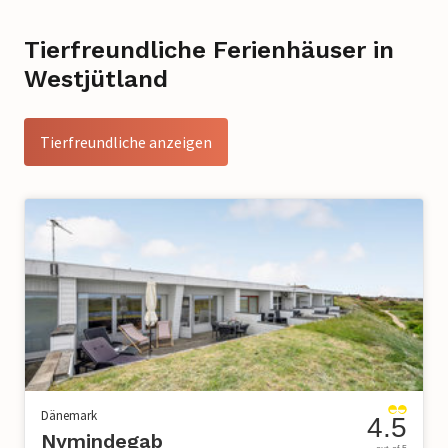
Tierfreundliche Ferienhäuser in
Westjütland
Tierfreundliche anzeigen
Dänemark
4.5
Nymindegab