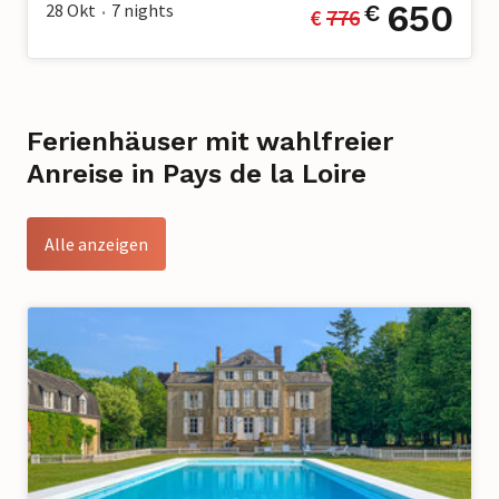
650
28 Okt
7
nights
€
€ 
776
•
Ferienhäuser mit wahlfreier
Anreise in Pays de la Loire
Alle anzeigen