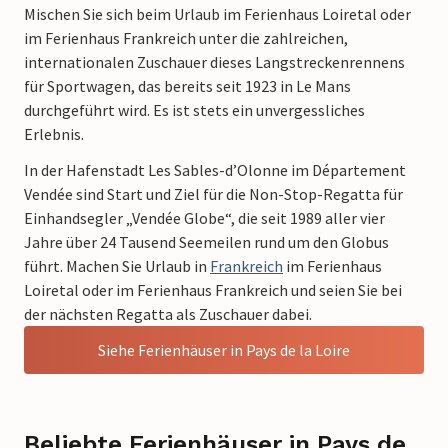
Mischen Sie sich beim Urlaub im Ferienhaus Loiretal oder
im Ferienhaus Frankreich unter die zahlreichen,
internationalen Zuschauer dieses Langstreckenrennens
für Sportwagen, das bereits seit 1923 in Le Mans
durchgeführt wird. Es ist stets ein unvergessliches
Erlebnis.
In der Hafenstadt Les Sables-d’Olonne im Département
Vendée sind Start und Ziel für die Non-Stop-Regatta für
Einhandsegler „Vendée Globe“, die seit 1989 aller vier
Jahre über 24 Tausend Seemeilen rund um den Globus
führt. Machen Sie Urlaub in
Frankreich
im Ferienhaus
Loiretal oder im Ferienhaus Frankreich und seien Sie bei
der nächsten Regatta als Zuschauer dabei.
Siehe Ferienhäuser in Pays de la Loire
Beliebte Ferienhäuser in Pays de