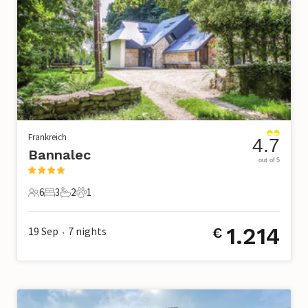
Frankreich
4.7
Bannalec
out of 5
6
3
2
1
6 Gäste
3 Schlafzimmer
2 Badezimmer
1 Haustier
1.214
19 Sep
7
nights
€
•