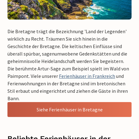
Die Bretagne trägt die Bezeichnung 'Land der Legenden'
wirklich zu Recht. Träumen Sie sich hinein in die
Geschichte der Bretagne. Die keltischen Einflüsse sind
überall spürbar, sagenumwobene Gedenkstätten und die
geheimnisvolle Heidelandschaft werden Sie begeistern.
Die berühmte Artur-Sage zum Beispiel spielt im Wald von
Paimpont. Viele unserer
Ferienhäuser in Frankreich
und
Ferienwohnungen in der Bretagne sind im bretonischen
Stil erbaut und eingerichtet und ziehen die Gäste in ihren
Bann.
Siehe Ferienhäuser in Bretagne
Beliebte Ferienhäuser in der