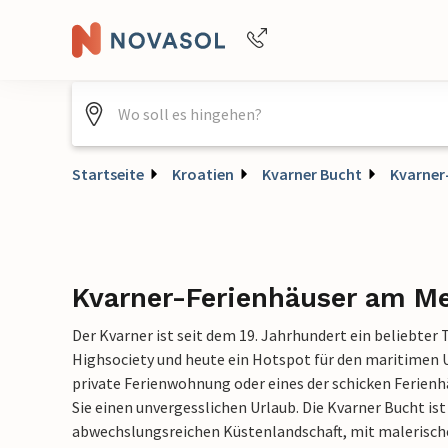
+4940688715475
Startseite
Kroatien
Kvarner Bucht
Kvarner
Kvarner-Ferienhäuser am M
Der Kvarner ist seit dem 19. Jahrhundert ein beliebter 
Highsociety und heute ein Hotspot für den maritimen Ur
private Ferienwohnung oder eines der schicken Ferien
Sie einen unvergesslichen Urlaub. Die Kvarner Bucht ist
abwechslungsreichen Küstenlandschaft, mit malerische