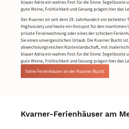
blauer Adria ein wahres Fest für die Sinne. Segelboote u
gute Weine, Fröhlichkeit und Gesang prägen hier das L
Der Kvarner ist seit dem 19. Jahrhundert ein beliebter 
Highsociety und heute ein Hotspot für den maritimen Ur
private Ferienwohnung oder eines der schicken Ferien
Sie einen unvergesslichen Urlaub. Die Kvarner Bucht ist
abwechslungsreichen Küstenlandschaft, mit malerische
blauer Adria ein wahres Fest für die Sinne. Segelboote u
gute Weine, Fröhlichkeit und Gesang prägen hier das L
Siehe Ferienhäuser an der Kvarner Bucht
Kvarner-Ferienhäuser am M