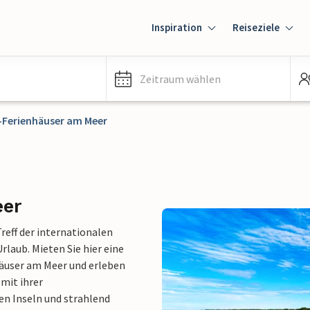
Inspiration
Reiseziele
Zeitraum wählen
-Ferienhäuser am Meer
eer
Treff der internationalen
laub. Mieten Sie hier eine
häuser am Meer und erleben
 mit ihrer
n Inseln und strahlend