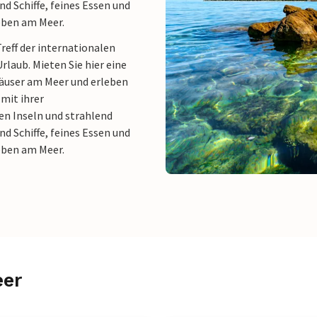
nd Schiffe, feines Essen und
eben am Meer.
Treff der internationalen
laub. Mieten Sie hier eine
häuser am Meer und erleben
 mit ihrer
n Inseln und strahlend
nd Schiffe, feines Essen und
eben am Meer.
eer