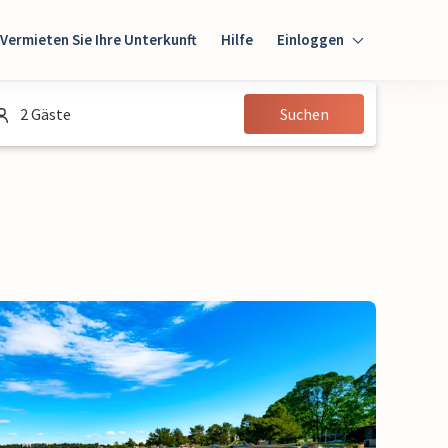
Vermieten Sie Ihre Unterkunft
Hilfe
Einloggen
Einloggen
2 Gäste
Suchen
Gast
Eigentümer