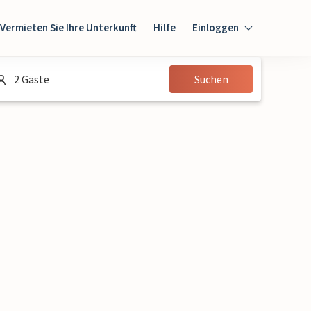
Vermieten Sie Ihre Unterkunft
Hilfe
Einloggen
Einloggen
2 Gäste
Suchen
Gast
Eigentümer