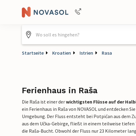
+4940688715475
Startseite
Kroatien
Istrien
Rasa
Ferienhaus in Raša
Die Raša ist einer der
wichtigsten Flüsse auf der Halbi
ein Ferienhaus in Raša von NOVASOL und entdecken Sie
Umgebung. Der Fluss entsteht bei Potpićan aus dem Z
aus dem Učka-Gebirge, fließt in einem teilweise tiefen
die Raša-Bucht. Obwohl der Fluss nur 23 Kilometer lang 