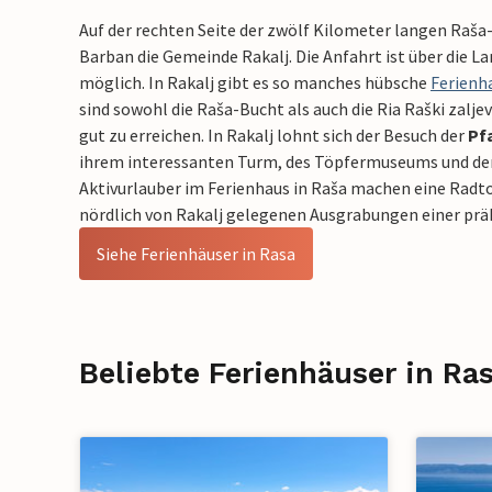
Auf der rechten Seite der zwölf Kilometer langen Raša
Barban die Gemeinde Rakalj. Die Anfahrt ist über die 
möglich. In Rakalj gibt es so manches hübsche
Ferienh
sind sowohl die Raša-Bucht als auch die Ria Raški zalje
gut zu erreichen. In Rakalj lohnt sich der Besuch der
Pf
ihrem interessanten Turm, des Töpfermuseums und der
Aktivurlauber im Ferienhaus in Raša machen eine Radt
nördlich von Rakalj gelegenen Ausgrabungen einer prä
Siehe Ferienhäuser in Rasa
Beliebte Ferienhäuser in Ra