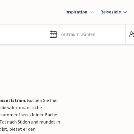
Inspiration
Reiseziele
Zeitraum wählen
nsel Istrien
. Buchen Sie hier
 die wildromantische
usammenfluss kleiner Bäche
 Tal nach Süden und mündet in
ist, bietet er den