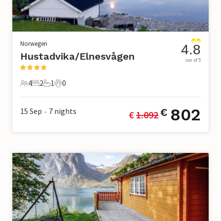
Norwegen
4.8
Hustadvika/Elnesvågen
out of 5
4
2
1
0
4 Gäste
2 Schlafzimmer
1 Badezimmer
0 Haustiere
802
15 Sep
7
nights
€
€ 
1.092
•