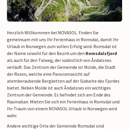
Herzlich Willkommen bei NOVASOL. Finden Sie
gemeinsam mit uns Ihr Ferienhaus in Romsdal, damit Ihr
Urlaub in Norwegen zum vollen Erfolg wird. Romsdal ist
der Name sowohl für den Bezirk um den
Romsdalsfjord
als auch für den Talweg, der südöstlich von Åndalsnes
verläuft. Das Zentrum der Gemeinde ist Molde, die Stadt
der Rosen, welche eine Panoramasicht auf
atemberaubende Bergketten auf der Südseite des Fjordes
bietet. Neben Molde ist auch Åndalsnes ein wichtiges
Zentrum der Gemeinde. Es befindet sich am Ende des
Raumaban. Mieten Sie sich ein Ferienhaus in Romsdal und
Ihr Traum von einem NOVASOL Urlaub in Norwegen wird
wahr.
Andere wichtige Orte der Gemeinde Romsdal sind