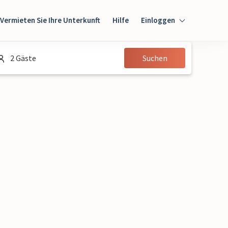
Vermieten Sie Ihre Unterkunft
Hilfe
Einloggen
Einloggen
2 Gäste
Suchen
Gast
Eigentümer