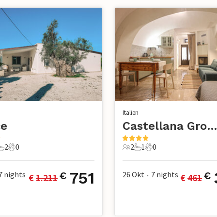
Italien
ce
Castellana Grott
2
0
2
1
0
chlafzimmer
2 Badezimmer
0 Haustiere
2 Gäste
1 Badezimmer
0 Haustiere
751
7
nights
26 Okt
7
nights
€
€
€ 
1.211
€ 
461
•