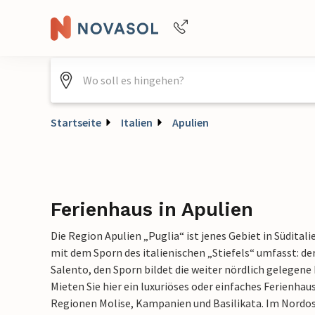
+4940688715475
Startseite
Italien
Apulien
Ferienhaus in Apulien
Die Region Apulien „Puglia“ ist jenes Gebiet in Südital
mit dem Sporn des italienischen „Stiefels“ umfasst: der
Salento, den Sporn bildet die weiter nördlich gelegene
Mieten Sie hier ein luxuriöses oder einfaches Ferienhaus
Regionen Molise, Kampanien und Basilikata. Im Nordost