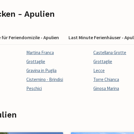
cken - Apulien
für Feriendomizile - Apulien
Last Minute Ferienhäuser - Apul
Martina Franca
Castellana Grotte
Grottaglie
Grottaglie
Gravina in Puglia
Lecce
Cisternino - Brindisi
Torre Chianca
Peschici
Ginosa Marina
ulien