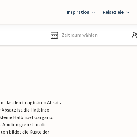
Inspiration
Reiseziele
Zeitraum wählen
ien, das den imaginären Absatz
 Absatz ist die Halbinsel
 kleine Halbinsel Gargano.
. Apulien grenzt an die
en bildet die Küste der