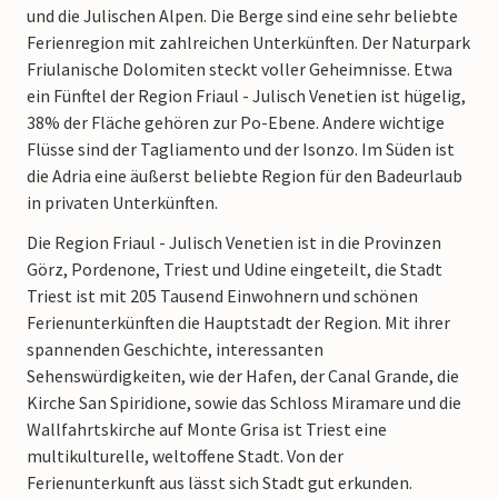
und die Julischen Alpen. Die Berge sind eine sehr beliebte
Ferienregion mit zahlreichen Unterkünften. Der Naturpark
Friulanische Dolomiten steckt voller Geheimnisse. Etwa
ein Fünftel der Region Friaul - Julisch Venetien ist hügelig,
38% der Fläche gehören zur Po-Ebene. Andere wichtige
Flüsse sind der Tagliamento und der Isonzo. Im Süden ist
die Adria eine äußerst beliebte Region für den Badeurlaub
in privaten Unterkünften.
Die Region Friaul - Julisch Venetien ist in die Provinzen
Görz, Pordenone, Triest und Udine eingeteilt, die Stadt
Triest ist mit 205 Tausend Einwohnern und schönen
Ferienunterkünften die Hauptstadt der Region. Mit ihrer
spannenden Geschichte, interessanten
Sehenswürdigkeiten, wie der Hafen, der Canal Grande, die
Kirche San Spiridione, sowie das Schloss Miramare und die
Wallfahrtskirche auf Monte Grisa ist Triest eine
multikulturelle, weltoffene Stadt. Von der
Ferienunterkunft aus lässt sich Stadt gut erkunden.