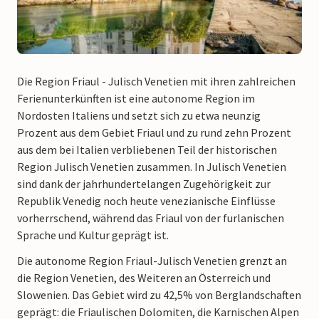
Die Region Friaul - Julisch Venetien mit ihren zahlreichen
Ferienunterkünften ist eine autonome Region im
Nordosten Italiens und setzt sich zu etwa neunzig
Prozent aus dem Gebiet Friaul und zu rund zehn Prozent
aus dem bei Italien verbliebenen Teil der historischen
Region Julisch Venetien zusammen. In Julisch Venetien
sind dank der jahrhundertelangen Zugehörigkeit zur
Republik Venedig noch heute venezianische Einflüsse
vorherrschend, während das Friaul von der furlanischen
Sprache und Kultur geprägt ist.
Die autonome Region Friaul-Julisch Venetien grenzt an
die Region Venetien, des Weiteren an Österreich und
Slowenien. Das Gebiet wird zu 42,5% von Berglandschaften
geprägt: die Friaulischen Dolomiten, die Karnischen Alpen