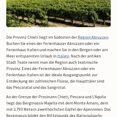
Die Provinz Chieti liegt im Südosten der
Region Abruzzen
.
Buchen Sie eines der Ferienhäuser Abruzzen oder ein
Ferienhaus Italien und machen Sie in den Bergen oder am
Meer entspannten Urlaub in
Italien
. Nach der antiken
Stadt Teate nennt man die Region auch teatinische
Provinz. Eines der Ferienhäuser Abruzzen oder ein
Ferienhaus Italien ist der ideale Ausgangspunkt zur
Entdeckung der zahlreichen Flüsse, die Haupttäler sind
das Pescaratal und das Sangrotal.
An der Grenze der Provinzen Chieti, Pescara und L'Aquila
liegt das Bergmassiv Majella mit dem Monte Amaro, dem
mit 2.793 Metern zweithöchsten Gipfel der Apenninen. Das
Bergmassiv bildet den Mittelpunkt des Nationalparks