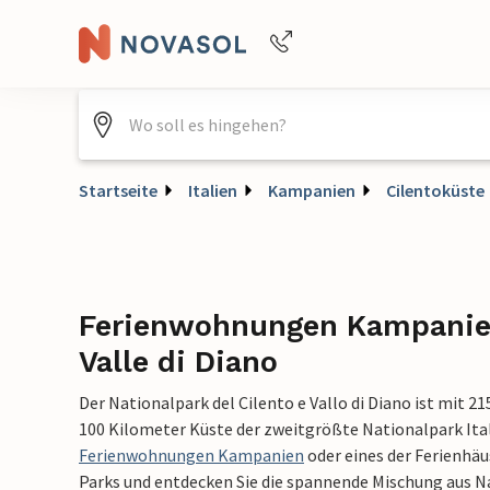
+4940688715475
Startseite
Italien
Kampanien
Cilentoküste
Ferienwohnungen Kampanien
Valle di Diano
Der Nationalpark del Cilento e Vallo di Diano ist mit 2
100 Kilometer Küste der zweitgrößte Nationalpark Ital
Ferienwohnungen Kampanien
oder eines der Ferienhäus
Parks und entdecken Sie die spannende Mischung aus Na