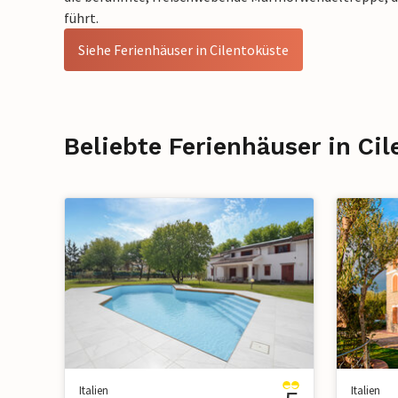
führt.
Siehe Ferienhäuser in Cilentoküste
Beliebte Ferienhäuser in Ci
Italien
Italien