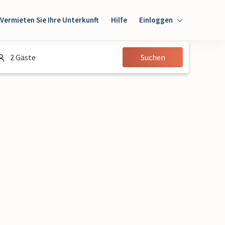
Vermieten Sie Ihre Unterkunft
Hilfe
Einloggen
Einloggen
2 Gäste
Suchen
Gast
Eigentümer