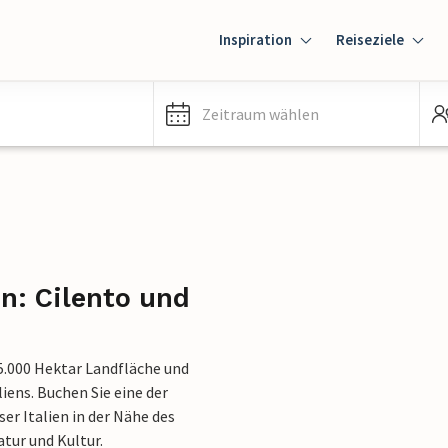
Inspiration
Reiseziele
Zeitraum wählen
: Cilento und
15.000 Hektar Landfläche und
iens. Buchen Sie eine der
er Italien in der Nähe des
tur und Kultur.