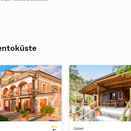
lentoküste
Italien