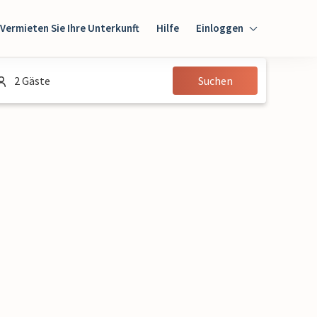
Vermieten Sie Ihre Unterkunft
Hilfe
Einloggen
Einloggen
2 Gäste
Suchen
Gast
Eigentümer