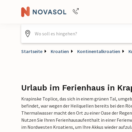
+4940688715475
Startseite
Kroatien
Kontinentalkroatien
K
Urlaub im Ferienhaus in Kra
Krapinske Toplice, das sich in einem grünen Tal, umg
befindet, war wegen der Heilquellen bereits bei den Rö
Thermalwasser macht den Ort zu einer Oase der Rege
Nutzen Sie Ihren Ferienhausaufenthalt in einer Ferien
im Nordwesten Kroatiens, um Ihre Akkus wieder aufzula