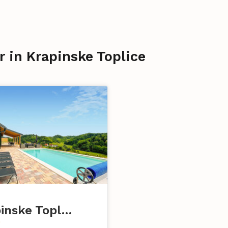
r in Krapinske Toplice
Krapinske Toplice - Klokovec