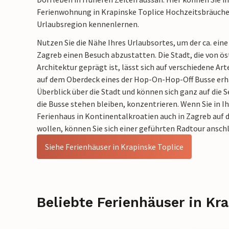
Ferienwohnung in Krapinske Toplice Hochzeitsbräuche,
Urlaubsregion kennenlernen.
Nutzen Sie die Nähe Ihres Urlaubsortes, um der ca. ein
Zagreb einen Besuch abzustatten. Die Stadt, die von ös
Architektur geprägt ist, lässt sich auf verschiedene Art
auf dem Oberdeck eines der Hop-On-Hop-Off Busse erha
Überblick über die Stadt und können sich ganz auf die
die Busse stehen bleiben, konzentrieren. Wenn Sie in 
Ferienhaus in Kontinentalkroatien auch in Zagreb auf d
wollen, können Sie sich einer geführten Radtour ansch
Siehe Ferienhäuser in Krapinske Toplice
Beliebte Ferienhäuser in Kr