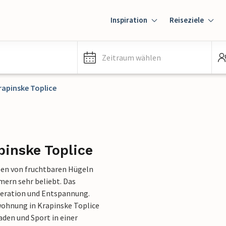
Inspiration
Reiseziele
Zeitraum wählen
rapinske Toplice
pinske Toplice
eben von fruchtbaren Hügeln
mern sehr beliebt. Das
neration und Entspannung.
wohnung in Krapinske Toplice
den und Sport in einer