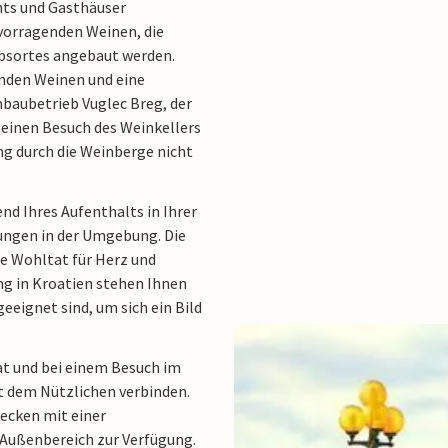
nts und Gasthäuser
vorragenden Weinen, die
ubsortes angebaut werden.
nden Weinen und eine
nbaubetrieb Vuglec Breg, der
 einen Besuch des Weinkellers
g durch die Weinberge nicht
nd Ihres Aufenthalts in Ihrer
ungen in der Umgebung. Die
e Wohltat für Herz und
ng in Kroatien stehen Ihnen
eeignet sind, um sich ein Bild
t und bei einem Besuch im
 dem Nützlichen verbinden.
ecken mit einer
Außenbereich zur Verfügung.