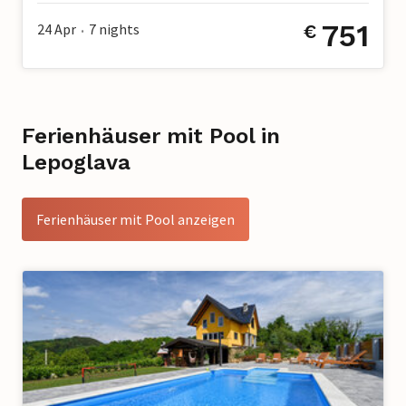
751
24 Apr
7
nights
€
•
Ferienhäuser mit Pool in
Lepoglava
Ferienhäuser mit Pool anzeigen