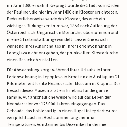
im Jahr 1396 erwähnt. Geprägt wurde die Stadt vom Orden
der Pauliner, die hier im Jahr 1400 ein Kloster errichteten.
Bedauerlicherweise wurde das Kloster, das auch ein
wichtiges Bildungszentrum war, 1854 nach Auflösung der
Österreichisch-Ungarischen Monarchie übernommen und
in eine Strafanstalt umgewandelt. Lassen Sie es sich
während Ihres Aufenthaltes in Ihrer Ferienwohnung in
Lepoglava nicht entgehen, der prunkvollen Klosterkirche
einen Besuch abzustatten.
Für Abwechslung sorgt während Ihres Urlaubs in Ihrer
Ferienwohnung in Lepoglava in Kroatien ein Ausflug ins 21
Kilometer entfernte Neandertaler Museum in Krapina. Der
Besuch dieses Museums ist ein Erlebnis für die ganze
Familie. Auf anschauliche Weise wird auf das Leben der
Neandertaler vor 125.000 Jahren eingegangen. Das
Gebäude, das höhlenartig in einen Hügel integriert wurde,
verspricht auch im Hochsommer angenehme
Temperaturen. Von Jänner bis Dezember finden hier