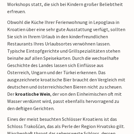
Workshops statt, die sich bei Kindern großer Beliebtheit
erfreuen.
Obwohl die Küche Ihrer Ferienwohnung in Lepoglava in
Kroatien über eine sehr gute Ausstattung verfügt, sollten
Sie sich in Ihrem Urlaub in den kinderfreundlichen
Restaurants Ihres Urlaubsortes verwöhnen lassen.
Typische Eintopfgerichte und Grillspezialitäten stehen
beinahe auf allen Speisekarten. Durch die wechselhafte
Geschichte des Landes lassen sich Einflüsse aus
Österreich, Ungarn und der Türkei erkennen. Das
ausgezeichnete kroatische Bier braucht den Vergleich mit
deutschen und österreichischen Bieren nicht zu scheuen.
Der
kroatische Wein
, der von den Einheimischen oft mit
Wasser verdünnt wird, passt ebenfalls hervorragend zu
den deftigen Gerichten.
Eines der meist besuchten Schlösser Kroatiens ist das
Schloss Trakošćan, das als Perle der Region Hrvatsko gilt.
Märchenhaft thront das sehenswerte Schloss, dessen