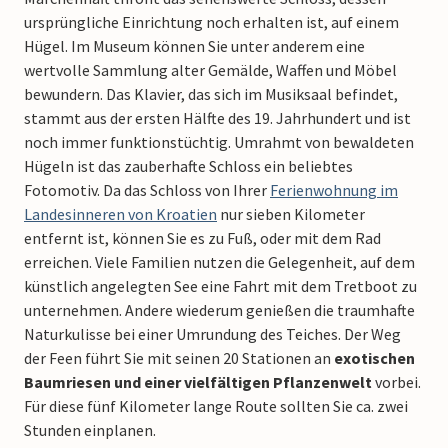
ursprüngliche Einrichtung noch erhalten ist, auf einem
Hügel. Im Museum können Sie unter anderem eine
wertvolle Sammlung alter Gemälde, Waffen und Möbel
bewundern. Das Klavier, das sich im Musiksaal befindet,
stammt aus der ersten Hälfte des 19. Jahrhundert und ist
noch immer funktionstüchtig. Umrahmt von bewaldeten
Hügeln ist das zauberhafte Schloss ein beliebtes
Fotomotiv. Da das Schloss von Ihrer
Ferienwohnung im
Landesinneren von Kroatien
nur sieben Kilometer
entfernt ist, können Sie es zu Fuß, oder mit dem Rad
erreichen. Viele Familien nutzen die Gelegenheit, auf dem
künstlich angelegten See eine Fahrt mit dem Tretboot zu
unternehmen. Andere wiederum genießen die traumhafte
Naturkulisse bei einer Umrundung des Teiches. Der Weg
der Feen führt Sie mit seinen 20 Stationen an
exotischen
Baumriesen und einer vielfältigen Pflanzenwelt
vorbei.
Für diese fünf Kilometer lange Route sollten Sie ca. zwei
Stunden einplanen.