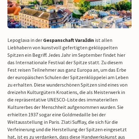
Lepoglava in der
Gespanschaft Varaždin
ist allen
Liebhabern von kunstvoll gefertigten geklöppelten
Spitzen ein Begriff. Jedes Jahr im September findet hier
das Internationale Festival der Spitze statt. Zu diesem
Fest reisen Teilnehmer aus ganz Europa an, um das Erbe
der europäischen Schulen der Spitzenklöppelei am Leben
zu erhalten. Diese wunderschönen Spitzen sind eines von
dreizehn Kulturgütern Kroatiens, die als Meisterwerk in
die repräsentative UNESCO-Liste des immateriellen
Kulturerbes der Menschheit aufgenommen wurden. Sie
erhielten 1937 sogar eine Goldmedaille bei der
Weltausstellung in Paris. Zlati Sufflay, die sich für die
Verfeinerung und die Herstellung der Spitzen eingesetzt
hat, ist es zu verdanken, dass diese Handwerkskunst aus