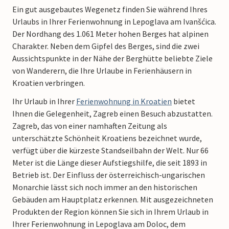
Ein gut ausgebautes Wegenetz finden Sie während Ihres
Urlaubs in Ihrer Ferienwohnung in Lepoglava am Ivanšćica.
Der Nordhang des 1.061 Meter hohen Berges hat alpinen
Charakter. Neben dem Gipfel des Berges, sind die zwei
Aussichtspunkte in der Nähe der Berghütte beliebte Ziele
von Wanderern, die Ihre Urlaube in Ferienhäusern in
Kroatien verbringen.
Ihr Urlaub in Ihrer
Ferienwohnung in Kroatien
bietet
Ihnen die Gelegenheit, Zagreb einen Besuch abzustatten.
Zagreb, das von einer namhaften Zeitung als
unterschätzte Schönheit Kroatiens bezeichnet wurde,
verfügt über die kürzeste Standseilbahn der Welt. Nur 66
Meter ist die Länge dieser Aufstiegshilfe, die seit 1893 in
Betrieb ist. Der Einfluss der österreichisch-ungarischen
Monarchie lässt sich noch immer an den historischen
Gebäuden am Hauptplatz erkennen. Mit ausgezeichneten
Produkten der Region können Sie sich in Ihrem Urlaub in
Ihrer Ferienwohnung in Lepoglava am Doloc, dem