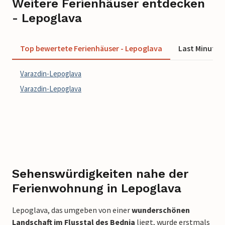
Weitere Ferienhäuser entdecken
- Lepoglava
Top bewertete Ferienhäuser - Lepoglava
Last Minute 
Varazdin-Lepoglava
Varazdin-Lepoglava
Sehenswürdigkeiten nahe der
Ferienwohnung in Lepoglava
Lepoglava, das umgeben von einer
wunderschönen
Landschaft im Flusstal des Bednja
liegt, wurde erstmals