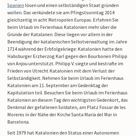
Spanien
lösen und einen selbständigen Staat gründen
wollen. Das verkündete sie am Pfingstsonntag 2014
gleichzeitig in acht Metropolen Europas. Erfahren Sie
beim Urlaub im Ferienhaus Katalonien mehr über die
Gründe der Katalanen. Diese liegen vor allem in der
Beendigung der katalanischen Selbstverwaltung im Jahre
1714 während der Erbfolgekriege: Katalonien hatte den
Habsburger Erzherzog Karl gegen den Bourbonen Philipp
von Anjou unterstützt. Philipp V. siegte und bestrafte im
Frieden von Utrecht Katalonien mit dem Verlust der
Selbständigkeit. Nehmen Sie beim Urlaub im Ferienhaus
Katalonien am 11. September am Gedenktag der
Kapitulation teil. Besuchen Sie beim Urlaub im Ferienhaus
Katalonien an diesem Tag den wichtigsten Gedenkort, das
Denkmal der gefallenen Soldaten, am Platz Fossar de les
Moreres in der Nähe der Kirche Santa Maria del Mar in
Barcelona.
Seit 1979 hat Katalonien den Status einer Autonomen