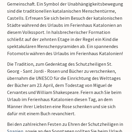
Gemeinschaft. Ein Symbol der Unabhängigkeitsbewegung
sind die traditionellen katalanischen Menschentürme,
Castells. Erfreuen Sie sich beim Besuch der katalonischen
Städte während des Urlaubs im Ferienhaus Katalonien an
diesem Volkssport. In halsbrecherischer Formation
schließt auf der zehnten Etage in der Regel ein Kind die
spektakulären Menschenpyramiden ab. Ein spannendes
Fotomotiv währen des Urlaubs im Ferienhaus Katalonien!
Die Tradition, zum Gedenktag des Schutzheiligen St.
Georg - Sant Jordi - Rosen und Bücher zu verschenken,
übernahm die UNESCO für die Einrichtung des Welttages
der Bücher am 23. April, dem Todestag von Miguel de
Cervantes und William Shakespeare. Feiern auch Sie beim
Urlaub im Ferienhaus Katalonien diesen Tag, an dem
Männer ihrer Liebsten eine Rose schenken und sie sich
dafür mit einem Buch revanchiert.
Bei den zahlreichen Festen zu Ehren der Schutzheiligen in
Spanien
, sowie an den Sonntagen sollten Sie beim Urlaub