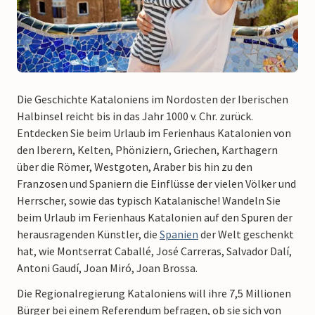
Die Geschichte Kataloniens im Nordosten der Iberischen
Halbinsel reicht bis in das Jahr 1000 v. Chr. zurück.
Entdecken Sie beim Urlaub im Ferienhaus Katalonien von
den Iberern, Kelten, Phöniziern, Griechen, Karthagern
über die Römer, Westgoten, Araber bis hin zu den
Franzosen und Spaniern die Einflüsse der vielen Völker und
Herrscher, sowie das typisch Katalanische! Wandeln Sie
beim Urlaub im Ferienhaus Katalonien auf den Spuren der
herausragenden Künstler, die
Spanien
der Welt geschenkt
hat, wie Montserrat Caballé, José Carreras, Salvador Dalí,
Antoni Gaudí, Joan Miró, Joan Brossa.
Die Regionalregierung Kataloniens will ihre 7,5 Millionen
Bürger bei einem Referendum befragen, ob sie sich von