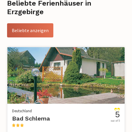
Beliebte Ferienhäuser in
Erzgebirge
Beliebte anzeigen
Deutschland
5
Bad Schlema
out of 5