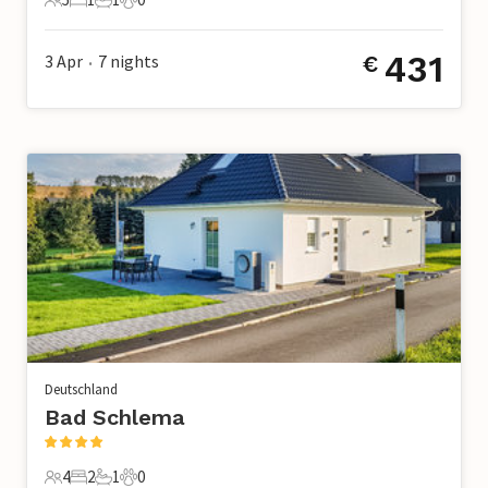
5 Gäste
1 Schlafzimmer
1 Badezimmer
0 Haustiere
431
3 Apr
7
nights
€
•
Deutschland
Bad Schlema
4
2
1
0