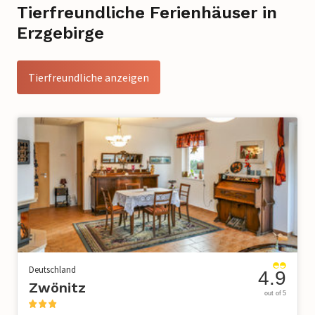
Tierfreundliche Ferienhäuser in
Erzgebirge
Tierfreundliche anzeigen
Deutschland
4.9
Zwönitz
out of 5