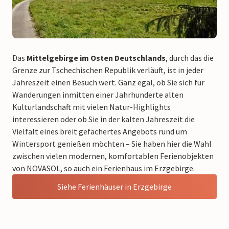
Das
Mittelgebirge im Osten Deutschlands
, durch das die
Grenze zur Tschechischen Republik verläuft, ist in jeder
Jahreszeit einen Besuch wert. Ganz egal, ob Sie sich für
Wanderungen inmitten einer Jahrhunderte alten
Kulturlandschaft mit vielen Natur-Highlights
interessieren oder ob Sie in der kalten Jahreszeit die
Vielfalt eines breit gefächertes Angebots rund um
Wintersport genießen möchten – Sie haben hier die Wahl
zwischen vielen modernen, komfortablen Ferienobjekten
von NOVASOL, so auch ein Ferienhaus im Erzgebirge.
Siehe Ferienhäuser in Erzgebirge