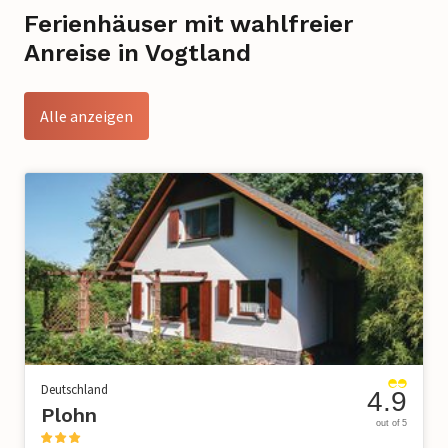
Ferienhäuser mit wahlfreier
Anreise in Vogtland
Alle anzeigen
Deutschland
4.9
Plohn
out of 5