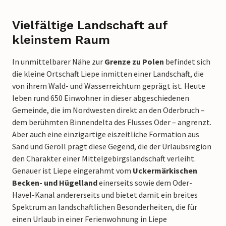
Vielfältige Landschaft auf
kleinstem Raum
In unmittelbarer Nähe zur
Grenze zu Polen
befindet sich
die kleine Ortschaft Liepe inmitten einer Landschaft, die
von ihrem Wald- und Wasserreichtum geprägt ist. Heute
leben rund 650 Einwohner in dieser abgeschiedenen
Gemeinde, die im Nordwesten direkt an den Oderbruch –
dem berühmten Binnendelta des Flusses Oder – angrenzt.
Aber auch eine einzigartige eiszeitliche Formation aus
Sand und Geröll prägt diese Gegend, die der Urlaubsregion
den Charakter einer Mittelgebirgslandschaft verleiht.
Genauer ist Liepe eingerahmt vom
Uckermärkischen
Becken- und Hügelland
einerseits sowie dem Oder-
Havel-Kanal andererseits und bietet damit ein breites
Spektrum an landschaftlichen Besonderheiten, die für
einen Urlaub in einer Ferienwohnung in Liepe