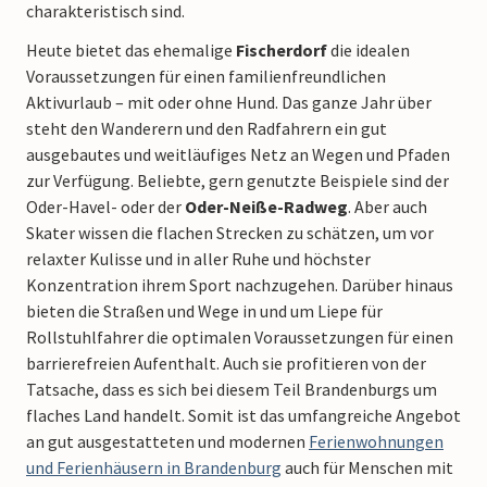
charakteristisch sind.
Heute bietet das ehemalige
Fischerdorf
die idealen
Voraussetzungen für einen familienfreundlichen
Aktivurlaub – mit oder ohne Hund. Das ganze Jahr über
steht den Wanderern und den Radfahrern ein gut
ausgebautes und weitläufiges Netz an Wegen und Pfaden
zur Verfügung. Beliebte, gern genutzte Beispiele sind der
Oder-Havel- oder der
Oder-Neiße-Radweg
. Aber auch
Skater wissen die flachen Strecken zu schätzen, um vor
relaxter Kulisse und in aller Ruhe und höchster
Konzentration ihrem Sport nachzugehen. Darüber hinaus
bieten die Straßen und Wege in und um Liepe für
Rollstuhlfahrer die optimalen Voraussetzungen für einen
barrierefreien Aufenthalt. Auch sie profitieren von der
Tatsache, dass es sich bei diesem Teil Brandenburgs um
flaches Land handelt. Somit ist das umfangreiche Angebot
an gut ausgestatteten und modernen
Ferienwohnungen
und Ferienhäusern in Brandenburg
auch für Menschen mit