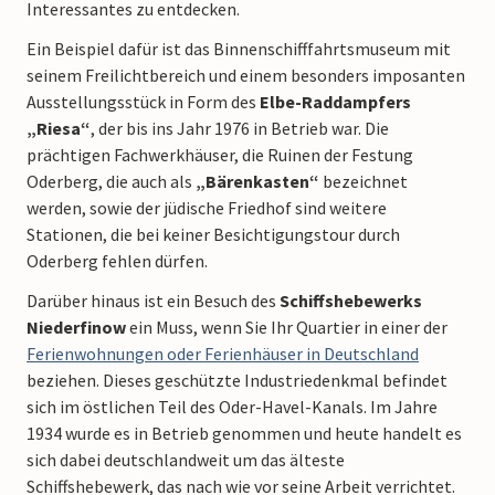
Interessantes zu entdecken.
Ein Beispiel dafür ist das Binnenschifffahrtsmuseum mit
seinem Freilichtbereich und einem besonders imposanten
Ausstellungsstück in Form des
Elbe-Raddampfers
„Riesa“
, der bis ins Jahr 1976 in Betrieb war. Die
prächtigen Fachwerkhäuser, die Ruinen der Festung
Oderberg, die auch als
„Bärenkasten“
bezeichnet
werden, sowie der jüdische Friedhof sind weitere
Stationen, die bei keiner Besichtigungstour durch
Oderberg fehlen dürfen.
Darüber hinaus ist ein Besuch des
Schiffshebewerks
Niederfinow
ein Muss, wenn Sie Ihr Quartier in einer der
Ferienwohnungen oder Ferienhäuser in Deutschland
beziehen. Dieses geschützte Industriedenkmal befindet
sich im östlichen Teil des Oder-Havel-Kanals. Im Jahre
1934 wurde es in Betrieb genommen und heute handelt es
sich dabei deutschlandweit um das älteste
Schiffshebewerk, das nach wie vor seine Arbeit verrichtet.