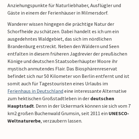
Anziehungspunkte für Naturliebhaber, Ausflügler und
Gäste in einem der Ferienhäuser in Milmersdorf.
Wanderer wissen hingegen die prächtige Natur der
Schorfheide zu schätzen. Dabei handelt es ich um ein
ausgedehntes Waldgebiet, das sich im nördlichen
Brandenburg erstreckt. Neben den Wäldern und Seen
entfalten in diesem früheren Jagdrevier der preußischen
Könige und deutschen Staatsoberhäupter Moore ihr
mystisch anmutendes Flair. Das Biosphärenreservat
befindet sich nur 50 Kilometer von Berlin entfernt und ist
somit auch für Tagestouristen eines Urlaubs im
Ferienhaus in Deutschland
eine interessante Alternative
zum hektischen Großstadtleben in der
deutschen
Hauptstadt
. Denn in der Uckermark können sie sich vom 7
km2 großen Buchenwald Grumsin, seit 2011 ein
UNESCO-
Weltnaturerbe
, verzaubern lassen.