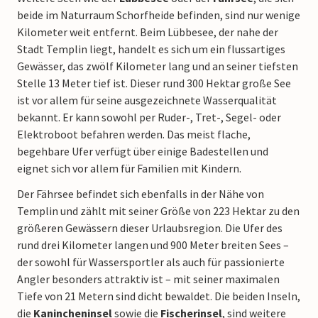
beide im Naturraum Schorfheide befinden, sind nur wenige
Kilometer weit entfernt. Beim Lübbesee, der nahe der
Stadt Templin liegt, handelt es sich um ein flussartiges
Gewässer, das zwölf Kilometer lang und an seiner tiefsten
Stelle 13 Meter tief ist. Dieser rund 300 Hektar große See
ist vor allem für seine ausgezeichnete Wasserqualität
bekannt. Er kann sowohl per Ruder-, Tret-, Segel- oder
Elektroboot befahren werden. Das meist flache,
begehbare Ufer verfügt über einige Badestellen und
eignet sich vor allem für Familien mit Kindern.
Der Fährsee befindet sich ebenfalls in der Nähe von
Templin und zählt mit seiner Größe von 223 Hektar zu den
größeren Gewässern dieser Urlaubsregion. Die Ufer des
rund drei Kilometer langen und 900 Meter breiten Sees –
der sowohl für Wassersportler als auch für passionierte
Angler besonders attraktiv ist – mit seiner maximalen
Tiefe von 21 Metern sind dicht bewaldet. Die beiden Inseln,
die
Kanincheninsel
sowie die
Fischerinsel
, sind weitere