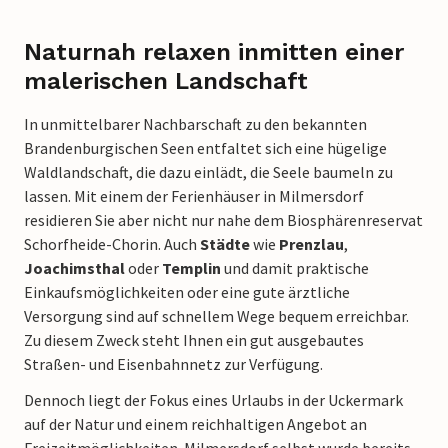
Naturnah relaxen inmitten einer
malerischen Landschaft
In unmittelbarer Nachbarschaft zu den bekannten
Brandenburgischen Seen entfaltet sich eine hügelige
Waldlandschaft, die dazu einlädt, die Seele baumeln zu
lassen. Mit einem der Ferienhäuser in Milmersdorf
residieren Sie aber nicht nur nahe dem Biosphärenreservat
Schorfheide-Chorin. Auch
Städte
wie
Prenzlau
,
Joachimsthal
oder
Templin
und damit praktische
Einkaufsmöglichkeiten oder eine gute ärztliche
Versorgung sind auf schnellem Wege bequem erreichbar.
Zu diesem Zweck steht Ihnen ein gut ausgebautes
Straßen- und Eisenbahnnetz zur Verfügung.
Dennoch liegt der Fokus eines Urlaubs in der Uckermark
auf der Natur und einem reichhaltigen Angebot an