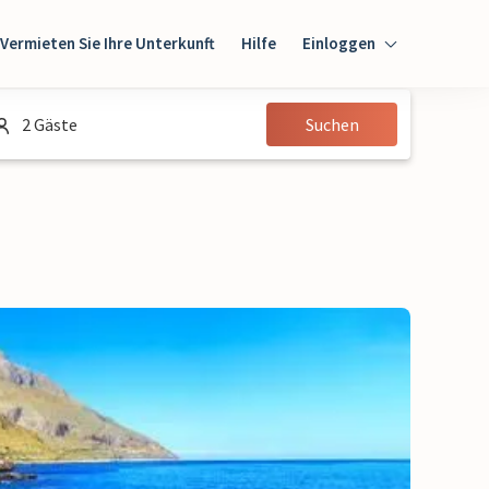
Vermieten Sie Ihre Unterkunft
Hilfe
Einloggen
Einloggen
2 Gäste
Suchen
Gast
Eigentümer