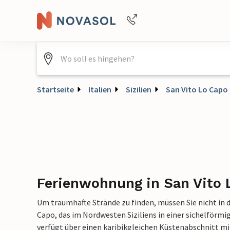
+4940688715475
Startseite
Italien
Sizilien
San Vito Lo Capo
Ferienwohnung in San Vito 
Um traumhafte Strände zu finden, müssen Sie nicht in di
Capo, das im Nordwesten Siziliens in einer sichelförmi
verfügt über einen karibikgleichen Küstenabschnitt m