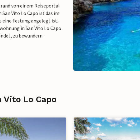
Strand von einem Reiseportal
 San Vito Lo Capo ist das im
e eine Festung angelegt ist.
nwohnung in San Vito Lo Capo
findet, zu bewundern.
n Vito Lo Capo