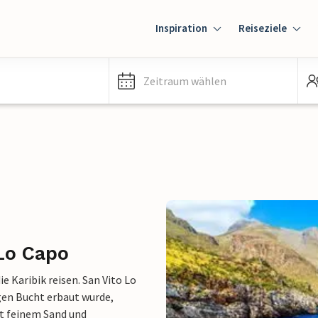
Inspiration
Reiseziele
Zeitraum wählen
Lo Capo
e Karibik reisen. San Vito Lo
gen Bucht erbaut wurde,
it feinem Sand und