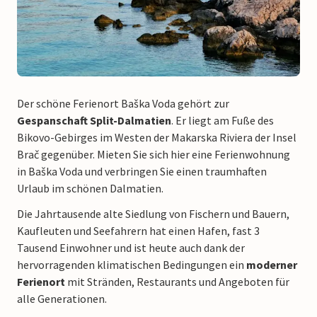
Der schöne Ferienort Baška Voda gehört zur
Gespanschaft Split-Dalmatien
. Er liegt am Fuße des
Bikovo-Gebirges im Westen der Makarska Riviera der Insel
Brač gegenüber. Mieten Sie sich hier eine Ferienwohnung
in Baška Voda und verbringen Sie einen traumhaften
Urlaub im schönen Dalmatien.
Die Jahrtausende alte Siedlung von Fischern und Bauern,
Kaufleuten und Seefahrern hat einen Hafen, fast 3
Tausend Einwohner und ist heute auch dank der
hervorragenden klimatischen Bedingungen ein
moderner
Ferienort
mit Stränden, Restaurants und Angeboten für
alle Generationen.