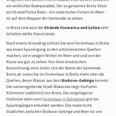
ein wirkliches Badeparadies. Der so genannte Brela-Stein
am Strand Punta Rata – ein malerischer Felsen im Meer -
ist auf dem Wappen der Gemeinde zu sehen.
In Brela sind auch die
Strände Stomarica und Soline
sehr
beliebte weiße Kiesstrände.
Nach einem Strandtag sollten Sie vom Ferienhaus in Brela
aus einen Spaziergang zu den unterseeischen Quellen
machen, sie erzeugen Wirbel im Meer und sind von der
Küste aus gut zu sehen. Von ihrer kroatischen
Bezeichnung vrelo leitet sich der Name der Gemeinde
Brela ab. Lesen Sie im Ferienhaus in Brela mehr über die
Quellen, deren Wasser aus dem
Biokovo-Gebirge
kommt.
Die namensgebende Stadt Makarska liegt fünfzehn
Kilometer südöstlich von Brela. Die vorgelagerte
Halbinsel kann vom
Ferienhaus in Dalmatien
gut bei
Spaziergängen erkundet werden. Das malerische
Städtchen zwischen Biokovo-Gebirge und Meer ist von