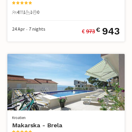
4
1
1
0
4 Gäste
1 Schlafzimmer
1 Badezimmer
0 Haustiere
943
24 Apr
7
nights
€
€ 
973
•
Kroatien
Makarska - Brela