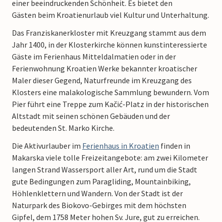
einer beeindruckenden Schönheit. Es bietet den
Gästen beim Kroatienurlaub viel Kultur und Unterhaltung.
Das Franziskanerkloster mit Kreuzgang stammt aus dem
Jahr 1400, in der Klosterkirche können kunstinteressierte
Gäste im Ferienhaus Mitteldalmatien oder in der
Ferienwohnung Kroatien Werke bekannter kroatischer
Maler dieser Gegend, Naturfreunde im Kreuzgang des
Klosters eine malakologische Sammlung bewundern. Vom
Pier führt eine Treppe zum Kačić-Platz in der historischen
Altstadt mit seinen schönen Gebäuden und der
bedeutenden St. Marko Kirche.
Die Aktivurlauber im
Ferienhaus in Kroatien
finden in
Makarska viele tolle Freizeitangebote: am zwei Kilometer
langen Strand Wassersport aller Art, rund um die Stadt
gute Bedingungen zum Paragliding, Mountainbiking,
Höhlenklettern und Wandern. Von der Stadt ist der
Naturpark des Biokovo-Gebirges mit dem höchsten
Gipfel, dem 1758 Meter hohen Sv. Jure, gut zu erreichen.