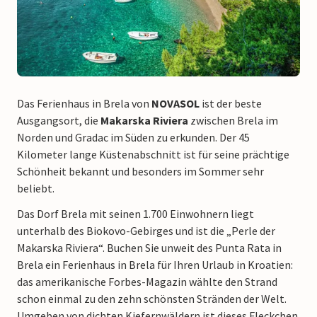
Das Ferienhaus in Brela von
NOVASOL
ist der beste
Ausgangsort, die
Makarska Riviera
zwischen Brela im
Norden und Gradac im Süden zu erkunden. Der 45
Kilometer lange Küstenabschnitt ist für seine prächtige
Schönheit bekannt und besonders im Sommer sehr
beliebt.
Das Dorf Brela mit seinen 1.700 Einwohnern liegt
unterhalb des Biokovo-Gebirges und ist die „Perle der
Makarska Riviera“. Buchen Sie unweit des Punta Rata in
Brela ein Ferienhaus in Brela für Ihren Urlaub in Kroatien:
das amerikanische Forbes-Magazin wählte den Strand
schon einmal zu den zehn schönsten Stränden der Welt.
Umgeben von dichten Kiefernwäldern ist dieses Fleckchen