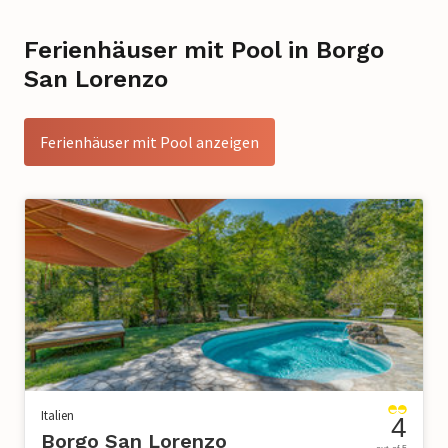
Ferienhäuser mit Pool in Borgo
San Lorenzo
Ferienhäuser mit Pool anzeigen
Italien
4
Borgo San Lorenzo