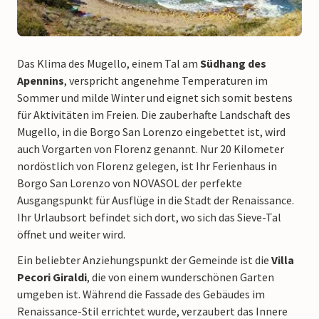
Das Klima des Mugello, einem Tal am
Südhang des
Apennins
, verspricht angenehme Temperaturen im
Sommer und milde Winter und eignet sich somit bestens
für Aktivitäten im Freien. Die zauberhafte Landschaft des
Mugello, in die Borgo San Lorenzo eingebettet ist, wird
auch Vorgarten von Florenz genannt. Nur 20 Kilometer
nordöstlich von Florenz gelegen, ist Ihr Ferienhaus in
Borgo San Lorenzo von NOVASOL der perfekte
Ausgangspunkt für Ausflüge in die Stadt der Renaissance.
Ihr Urlaubsort befindet sich dort, wo sich das Sieve-Tal
öffnet und weiter wird.
Ein beliebter Anziehungspunkt der Gemeinde ist die
Villa
Pecori Giraldi
, die von einem wunderschönen Garten
umgeben ist. Während die Fassade des Gebäudes im
Renaissance-Stil errichtet wurde, verzaubert das Innere