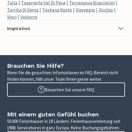
Talla
Tavarnelle Val Di Pesa
Terranuova Bracciolini
Torrita Di Siena
Toskana Küste
Viareggio
Vicchio
Vinci
Volterra
Inspiration
Brauchen Sie Hilfe?
Wenn Sie die gesuchten Informationen im FAQ-Bereich nicht
finden können, hilft unser Team Ihnen gerne weiter.
Besuchen Sie unsere FAQ
Mit einem guten Gefühl buchen
50.000 Ferienhäuser in 18 Ländern. Ferienhausvermietung seit
1968. Servicebüros in ganz Europa. Keine Buchungsgebühren.