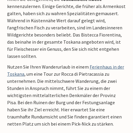
kennenzulernen. Einige Gerichte, die früher als Armenkost
galten, haben sich zu wahren Spezialitäten gemausert.
Während in Küstennähe Wert darauf gelegt wird,
fangfrischen Fisch zu verarbeiten, sind im Landesinneren
Wildgerichte besonders beliebt. Das Bistecca Fiorentina,
das beinahe in der gesamte Toskana angeboten wird, ist
für Fleischesser ein Genuss, den Sie sich nicht entgehen
lassen sollten.
Nutzen Sie Ihren Wanderurlaub in einem
Ferienhaus in der
Toskana
, um eine Tour zur Rocca di Pietracassia zu
unternehmen. Die mittelschwere Wanderung, die zwei
Stunden in Anspruch nimmt, führt Sie zu einem der
wichtigsten mittelalterlichen Denkmäler der Provinz
Pisa. Bei den Ruinen der Burg und der Festungsanlage
haben Sie ihr Ziel erreicht. Hier erwartet Sie eine
traumhafte Rundumsicht und Sie finden garantiert einen
netten Platz um sich bei einem Pick-Nick zu stärken.