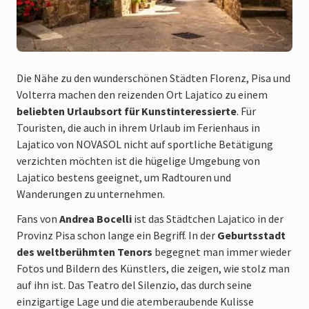
Die Nähe zu den wunderschönen Städten Florenz, Pisa und
Volterra machen den reizenden Ort Lajatico zu einem
beliebten Urlaubsort für Kunstinteressierte
. Für
Touristen, die auch in ihrem Urlaub im Ferienhaus in
Lajatico von NOVASOL nicht auf sportliche Betätigung
verzichten möchten ist die hügelige Umgebung von
Lajatico bestens geeignet, um Radtouren und
Wanderungen zu unternehmen.
Fans von
Andrea Bocelli
ist das Städtchen Lajatico in der
Provinz Pisa schon lange ein Begriff. In der
Geburtsstadt
des weltberühmten Tenors
begegnet man immer wieder
Fotos und Bildern des Künstlers, die zeigen, wie stolz man
auf ihn ist. Das Teatro del Silenzio, das durch seine
einzigartige Lage und die atemberaubende Kulisse