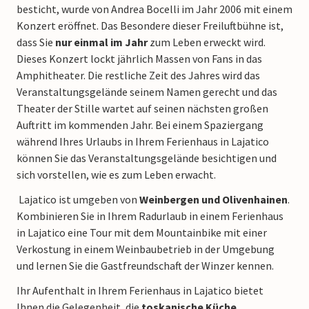
besticht, wurde von Andrea Bocelli im Jahr 2006 mit einem
Konzert eröffnet. Das Besondere dieser Freiluftbühne ist,
dass Sie
nur einmal im Jahr
zum Leben erweckt wird.
Dieses Konzert lockt jährlich Massen von Fans in das
Amphitheater. Die restliche Zeit des Jahres wird das
Veranstaltungsgelände seinem Namen gerecht und das
Theater der Stille wartet auf seinen nächsten großen
Auftritt im kommenden Jahr. Bei einem Spaziergang
während Ihres Urlaubs in Ihrem Ferienhaus in Lajatico
können Sie das Veranstaltungsgelände besichtigen und
sich vorstellen, wie es zum Leben erwacht.
Lajatico ist umgeben von
Weinbergen und Olivenhainen
.
Kombinieren Sie in Ihrem Radurlaub in einem Ferienhaus
in Lajatico eine Tour mit dem Mountainbike mit einer
Verkostung in einem Weinbaubetrieb in der Umgebung
und lernen Sie die Gastfreundschaft der Winzer kennen.
Ihr Aufenthalt in Ihrem Ferienhaus in Lajatico bietet
Ihnen die Gelegenheit, die
toskanische Küche