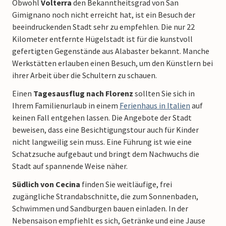
Obwohl
Volterra
den Bekanntheitsgrad von San
Gimignano noch nicht erreicht hat, ist ein Besuch der
beeindruckenden Stadt sehr zu empfehlen. Die nur 22
Kilometer entfernte Hügelstadt ist für die kunstvoll
gefertigten Gegenstände aus Alabaster bekannt. Manche
Werkstätten erlauben einen Besuch, um den Künstlern bei
ihrer Arbeit über die Schultern zu schauen.
Einen
Tagesausflug nach Florenz
sollten Sie sich in
Ihrem Familienurlaub in einem
Ferienhaus in Italien
auf
keinen Fall entgehen lassen. Die Angebote der Stadt
beweisen, dass eine Besichtigungstour auch für Kinder
nicht langweilig sein muss. Eine Führung ist wie eine
Schatzsuche aufgebaut und bringt dem Nachwuchs die
Stadt auf spannende Weise näher.
Südlich von Cecina
finden Sie weitläufige, frei
zugängliche Strandabschnitte, die zum Sonnenbaden,
Schwimmen und Sandburgen bauen einladen. In der
Nebensaison empfiehlt es sich, Getränke und eine Jause