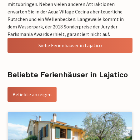
mitzubringen. Neben vielen anderen Attraktionen
erwarten Sie in der Aqua Village Cecina abenteuerliche
Rutschen und ein Wellenbecken. Langeweile kommt in
dem Wasserpark, der 2018 Sonderpreise der Jury der
Parksmania Awards erhielt, garantiert nicht auf.
Siehe Ferienhäuser in Lajatico
Beliebte Ferienhäuser in Lajatico
Beliebte anzeigen