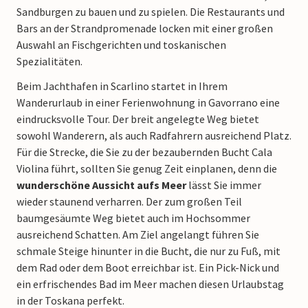
Sandburgen zu bauen und zu spielen. Die Restaurants und
Bars an der Strandpromenade locken mit einer großen
Auswahl an Fischgerichten und toskanischen
Spezialitäten.
Beim Jachthafen in Scarlino startet in Ihrem
Wanderurlaub in einer Ferienwohnung in Gavorrano eine
eindrucksvolle Tour. Der breit angelegte Weg bietet
sowohl Wanderern, als auch Radfahrern ausreichend Platz.
Für die Strecke, die Sie zu der bezaubernden Bucht Cala
Violina führt, sollten Sie genug Zeit einplanen, denn die
wunderschöne Aussicht aufs Meer
lässt Sie immer
wieder staunend verharren. Der zum großen Teil
baumgesäumte Weg bietet auch im Hochsommer
ausreichend Schatten. Am Ziel angelangt führen Sie
schmale Steige hinunter in die Bucht, die nur zu Fuß, mit
dem Rad oder dem Boot erreichbar ist. Ein Pick-Nick und
ein erfrischendes Bad im Meer machen diesen Urlaubstag
in der Toskana perfekt.