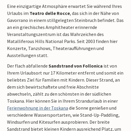
Eine einzigartige Atmosphäre erwartet Sie während Ihres
Urlaubs im
Teatro delle Rocce
, das sich in der Nähe von
Gavorrano in einem stillgelegten Steinbruch befindet. Das
an ein griechisches Amphitheater erinnernde
Veranstaltungszentrum ist das Wahrzeichen des
Matalliferous Hills National Parks. Seit 2003 finden hier
Konzerte, Tanzshows, Theateraufführungen und
Ausstellungen statt.
Der flach abfallende
Sandstrand von Follonica
ist von
Ihrem Urlaubsort nur 17 Kilometer entfernt und somit ein
beliebtes Ziel für Familien mit Kindern. Dieser Strand, an
dem sich bewirtschaftete und freie Abschnitte
abwechseln, zählt zu den schönsten in der südlichen
Toskana. Hier können Sie in Ihrem Strandurlaub in einer
Ferienwohnung in der Toskana
die Sonne genießen und
verschiedene Wassersportarten, wie Stand-Up-Paddling,
Windsurfen und Kitesurfen ausprobieren. Der breite
Sandstrand bietet kleinen Kindern ausreichend Platz, um