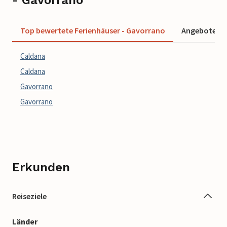
Top bewertete Ferienhäuser - Gavorrano
Angebote für
Caldana
Caldana
Gavorrano
Gavorrano
Erkunden
Reiseziele
Länder