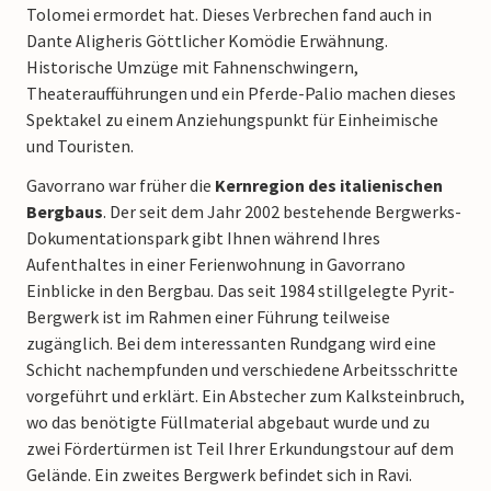
Tolomei ermordet hat. Dieses Verbrechen fand auch in
Dante Aligheris Göttlicher Komödie Erwähnung.
Historische Umzüge mit Fahnenschwingern,
Theateraufführungen und ein Pferde-Palio machen dieses
Spektakel zu einem Anziehungspunkt für Einheimische
und Touristen.
Gavorrano war früher die
Kernregion des italienischen
Bergbaus
. Der seit dem Jahr 2002 bestehende Bergwerks-
Dokumentationspark gibt Ihnen während Ihres
Aufenthaltes in einer Ferienwohnung in Gavorrano
Einblicke in den Bergbau. Das seit 1984 stillgelegte Pyrit-
Bergwerk ist im Rahmen einer Führung teilweise
zugänglich. Bei dem interessanten Rundgang wird eine
Schicht nachempfunden und verschiedene Arbeitsschritte
vorgeführt und erklärt. Ein Abstecher zum Kalksteinbruch,
wo das benötigte Füllmaterial abgebaut wurde und zu
zwei Fördertürmen ist Teil Ihrer Erkundungstour auf dem
Gelände. Ein zweites Bergwerk befindet sich in Ravi.