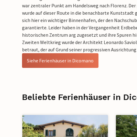
war zentraler Punkt am Handelsweg nach Florenz. Der
wurde auf dieser Route in die benachbarte Kunststadt
sich hier ein wichtiger Binnenhafen, der den Nachschub
garantierte. Leider haben in der Vergangenheit Erdbe
historischen Zentrum arg zugesetzt und ihre Spuren h
Zweiten Weltkrieg wurde der Architekt Leonardo Savio
betraut, der auf Grund seiner progressiven Ausrichtung
Siehe Ferienhäuser in Dicomano
Beliebte Ferienhäuser in D