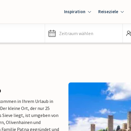
Inspiration
Reiseziele
Zeitraum wählen
o
 kommen in Ihrem Urlaub in
er kleine Ort, der nur 25
 Sieve liegt, ist umgeben von
rn, Olivenhainen und
n Familie Patna gegründet und