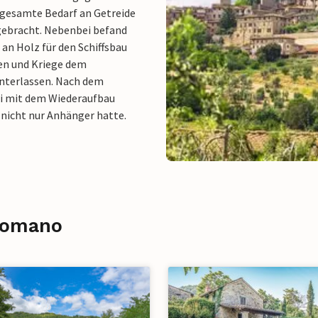
 gesamte Bedarf an Getreide
 gebracht. Nebenbei befand
 an Holz für den Schiffsbau
ben und Kriege dem
interlassen. Nach dem
li mit dem Wiederaufbau
 nicht nur Anhänger hatte.
icomano