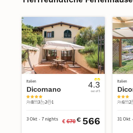
Italien
Italien
4.3
Dicomano
Dic
out of 5
8
3
2
1
6
2
8 Gäste
3 Schlafzimmer
2 Badezimmer
1 Haustier
6 Gäste
2 S
566
3 Okt
7
nights
31 Okt
€
€ 
670
•