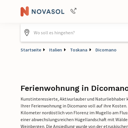
+4940688715475
Startseite
Italien
Toskana
Dicomano
Ferienwohnung in Dicoman
Kunstinteressierte, Aktivurlauber und Naturliebhaber
Ihrer Ferienwohnung in Dicomano voll auf ihre Kosten. D
Kilometer nordöstlich von Florenz im Mugello am Fluss
einer abwechslungsreichen Hügellandschaft mit Wälde
Weinbergen. Die Ansiedlung wurde von der etruskische