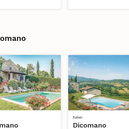
icomano
Italien
omano
Dicomano