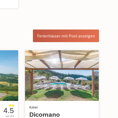
Ferienhäuser mit Pool anzeigen
Italien
4.5
Dicomano
out of 5