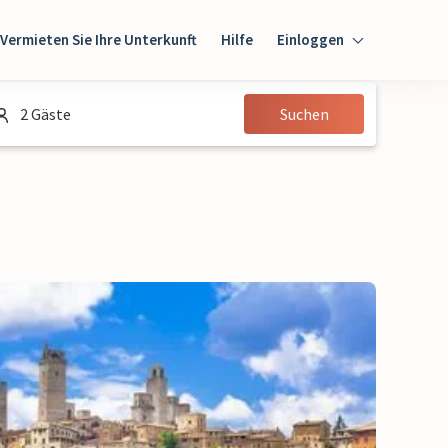
Vermieten Sie Ihre Unterkunft
Hilfe
Einloggen
Einloggen
2 Gäste
Suchen
Gast
Eigentümer