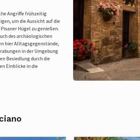
che Angriffe frühzeitig
igen, um die Aussicht auf die
 Pisaner Hügel zu genießen.
such des archäologischen
en hier Alltagsgegenstände,
sgrabungen in der Umgebung
en Besiedlung durch die
n Einblicke in die
rciano