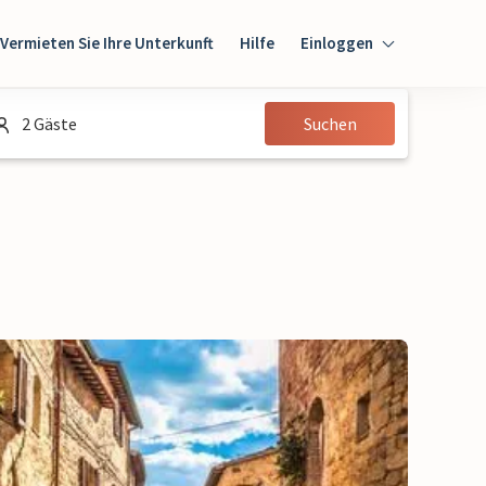
Vermieten Sie Ihre Unterkunft
Hilfe
Einloggen
Einloggen
2 Gäste
Suchen
Gast
Eigentümer