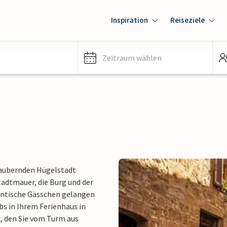
Inspiration
Reiseziele
Zeitraum wählen
ezaubernden Hügelstadt
tadtmauer, die Burg und der
antische Gässchen gelangen
ubs in Ihrem Ferienhaus in
k
, den Sie vom Turm aus