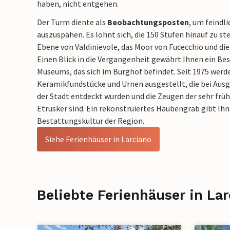
haben, nicht entgehen.
Der Turm diente als
Beobachtungsposten
, um feindli
auszuspähen. Es lohnt sich, die 150 Stufen hinauf zu ste
Ebene von Valdinievole, das Moor von Fucecchio und die
Einen Blick in die Vergangenheit gewährt Ihnen ein Be
Museums, das sich im Burghof befindet. Seit 1975 werd
Keramikfundstücke und Urnen ausgestellt, die bei Au
der Stadt entdeckt wurden und die Zeugen der sehr früh
Etrusker sind. Ein rekonstruiertes Haubengrab gibt Ihne
Bestattungskultur der Region.
Siehe Ferienhäuser in Larciano
Beliebte Ferienhäuser in La