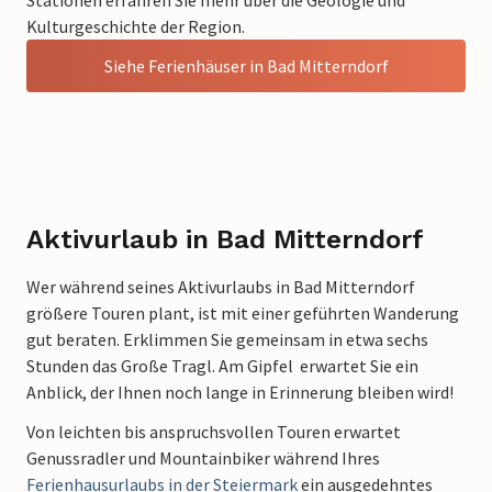
Stationen erfahren Sie mehr über die Geologie und
Kulturgeschichte der Region.
Siehe Ferienhäuser in Bad Mitterndorf
Aktivurlaub in Bad Mitterndorf
Wer während seines Aktivurlaubs in Bad Mitterndorf
größere Touren plant, ist mit einer geführten Wanderung
gut beraten. Erklimmen Sie gemeinsam in etwa sechs
Stunden das Große Tragl. Am Gipfel erwartet Sie ein
Anblick, der Ihnen noch lange in Erinnerung bleiben wird!
Von leichten bis anspruchsvollen Touren erwartet
Genussradler und Mountainbiker während Ihres
Ferienhausurlaubs in der Steiermark
ein ausgedehntes