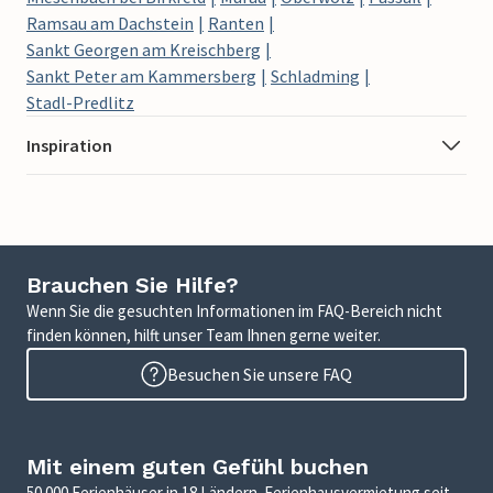
Ramsau am Dachstein
Ranten
Sankt Georgen am Kreischberg
Sankt Peter am Kammersberg
Schladming
Stadl-Predlitz
Inspiration
Brauchen Sie Hilfe?
Wenn Sie die gesuchten Informationen im FAQ-Bereich nicht
finden können, hilft unser Team Ihnen gerne weiter.
Besuchen Sie unsere FAQ
Mit einem guten Gefühl buchen
50.000 Ferienhäuser in 18 Ländern. Ferienhausvermietung seit