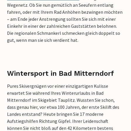
Wegenetz. Ob Sie nun gemütlich an Seeufern entlang
fahren, oder mit Ihrem Rad Anhöhen bezwingen möchten
– am Ende jeder Anstrengung sollten Sie sich mit einer
Einkehr in einer der zahlreichen Gaststätten belohnen.
Die regionalen Schmankerl schmecken gleich doppelt so
gut, wenn man sie sich verdient hat.
Wintersport in Bad Mitterndorf
Pures Skivergnügen vor einer einzigartigen Kulisse
erwartet Sie während Ihres Winterurlaubs in Bad
Mitterndorf im Skigebiet Tauplitz. Wussten Sie schon,
dass genau hier, vor etwa 100 Jahren, der erste Skilift des
Landes entstand? Heute bringen Sie 17 moderne
Aufstiegshilfen Richtung Gipfel. Ihrer Leidenschaft
können Sie nicht bloß auf den 42 Kilometern bestens