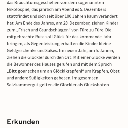
das Brauchtumsgeschehen von dem sogenannten
Nikolospiel, das jährlich am Abend es 5. Dezembers
stattfindet und sich seit über 100 Jahren kaum verändert
hat.
Am Ende des Jahres, am 28. Dezember, ziehen Kinder
zum „Frisch und Gsundschlagen“ von Türe zu Türe. Die
mitgebrachte Rute soll Glück für das kommende Jahr
bringen, als Gegenleistung erhalten die Kinder kleine
Geldgeschenke und Süßes.
Im neuen Jahr, am 5. Jänner,
ziehen die Glöckler durch den Ort. Mit einer Glocke werden
die Bewohner des Hauses gerufen und mit dem Spruch
„Bitt goar schen um an Glöcklkrapfen!“ um Krapfen, Obst
und andere Süßigkeiten gebeten. Im gesamten
Salzkammergut gelten die Glöckler als Glücksboten.
Erkunden