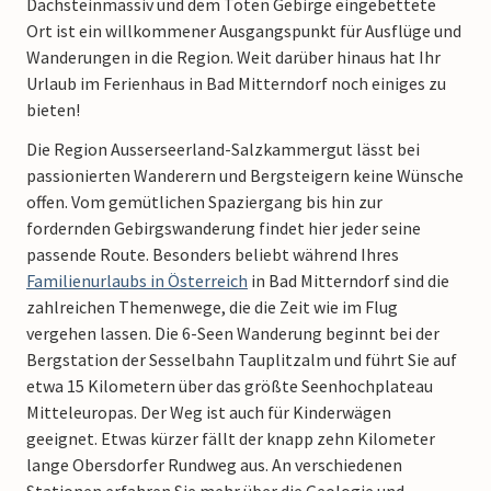
Dachsteinmassiv und dem Toten Gebirge eingebettete
Ort ist ein willkommener Ausgangspunkt für Ausflüge und
Wanderungen in die Region. Weit darüber hinaus hat Ihr
Urlaub im Ferienhaus in Bad Mitterndorf noch einiges zu
bieten!
Die Region Ausserseerland-Salzkammergut lässt bei
passionierten Wanderern und Bergsteigern keine Wünsche
offen. Vom gemütlichen Spaziergang bis hin zur
fordernden Gebirgswanderung findet hier jeder seine
passende Route. Besonders beliebt während Ihres
Familienurlaubs in Österreich
in Bad Mitterndorf sind die
zahlreichen Themenwege, die die Zeit wie im Flug
vergehen lassen.
Die 6-Seen Wanderung beginnt bei der
Bergstation der Sesselbahn Tauplitzalm und führt Sie auf
etwa 15 Kilometern über das größte Seenhochplateau
Mitteleuropas. Der Weg ist auch für Kinderwägen
geeignet. Etwas kürzer fällt der knapp zehn Kilometer
lange Obersdorfer Rundweg aus. An verschiedenen