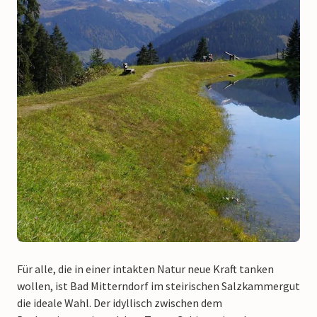
Für alle, die in einer intakten Natur neue Kraft tanken
wollen, ist Bad Mitterndorf im steirischen Salzkammergut
die ideale Wahl. Der idyllisch zwischen dem