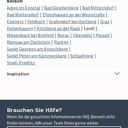
Bereich
Aigen im Ennstal
Bad Gleichenberg
Bad Mitterndorf
Bad Waltersdorf
Ehrenhausen an der Weinstraße
Eisenerz
Feldbach
Grafendorf bei Hartberg
Graz
Hohentauern
Kirchberg an der Raab
Landl
Miesenbach bei Birkfeld
Murau
Oberwölz
Passail
Ramsau am Dachstein
Ranten
Sankt Georgen am Kreischberg
Sankt Peter am Kammersberg
Schladming
Stadl-Predlitz
Inspiration
Brauchen Sie Hilfe?
Wenn Sie die gesuchten Informationen im FAQ-Bereich nicht
finden können, hilft unser Team Ihnen gerne weiter.