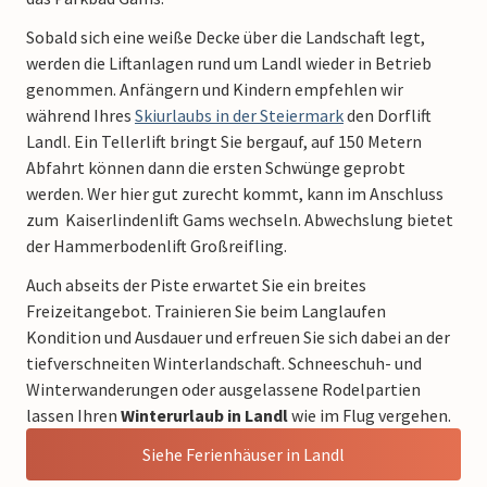
Sobald sich eine weiße Decke über die Landschaft legt,
werden die Liftanlagen rund um Landl wieder in Betrieb
genommen. Anfängern und Kindern empfehlen wir
während Ihres
Skiurlaubs in der Steiermark
den Dorflift
Landl. Ein Tellerlift bringt Sie bergauf, auf 150 Metern
Abfahrt können dann die ersten Schwünge geprobt
werden. Wer hier gut zurecht kommt, kann im Anschluss
zum Kaiserlindenlift Gams wechseln. Abwechslung bietet
der Hammerbodenlift Großreifling.
Auch abseits der Piste erwartet Sie ein breites
Freizeitangebot. Trainieren Sie beim Langlaufen
Kondition und Ausdauer und erfreuen Sie sich dabei an der
tiefverschneiten Winterlandschaft. Schneeschuh- und
Winterwanderungen oder ausgelassene Rodelpartien
lassen Ihren
Winterurlaub in Landl
wie im Flug vergehen.
Siehe Ferienhäuser in Landl