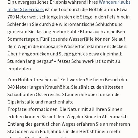
Ein unvergessliches Erlebnis während Ihres
Wanderurlaubs
in der Steiermark
ist die Tour durch die Nothklamm. Etwa
700 Meter weit schlängeln sich die Stege in den Fels hinein.
Schlendern Sie durch die wildromantische Schlucht und
genießen Sie das angenehm kühle Klima auch an heißen
Sommertagen.
Fünf tosende Wasserfälle können Sie auf
dem Weg in die imposante Wasserlochklamm entdecken.
Über Hängebrücken und Stege geht es etwa eineinhalb
Stunden lang bergauf – festes Schuhwerk ist somit zu
empfehlen.
Zum Höhlenforscher auf Zeit werden Sie beim Besuch der
340 Meter langen Kraushöhle. Sie zählt zu den ältesten
Schauhöhlen Österreichs. Staunen Sie über funkelnde
Gipskristalle und märchenhafte
Tropfsteinformationen.
Die Natur mit all Ihren Sinnen
erleben können Sie auf dem Weg der Sinne in Altenmarkt.
Entlang des gemütlichen Weges erfahren Sie an mehreren
Stationen vom Frühjahr bis in den Herbst hinein mehr