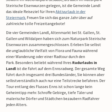
Steirische Eisenwurzen gelegen, ist die Gemeinde Landl
das ideale Reiseziel für Ihren
Aktivurlaub in der
Steiermark.
Freuen Sie sich das ganze Jahr über auf
zahlreiche tolle Freizeitangebote!
Die vier Gemeinden Landl, Altenmarkt bei St. Gallen, St.
Gallen und Wildalpen haben sich zum Naturpark Steirische
Eisenwurzen zusammengeschlossen. Erleben Sie selbst
die unglaubliche Vielfalt von Flora und Fauna während
einer Wanderung oder einer Radtour durch den
Park.
Besonders beliebt während Ihres
Radurlaubs in
Landl
ist die Fahrt auf dem Ennsradweg. Der gesamte Weg
führt durch insgesamt drei Bundesländer, Sie können aber
selbstverständlich auch nur eine Teilstrecke befahren. Der
Tour entlang des Flusses Enns ist schon lange kein
Geheimtipp mehr. Schroffe Gebirge, tiefe Täler und
malerische Dörfer und Städtchen bezaubern Radfahrer
jeden Alters.