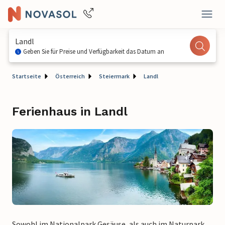
Landl
Geben Sie für Preise und Verfügbarkeit das Datum an
Startseite
Österreich
Steiermark
Landl
Ferienhaus in Landl
Sowohl im Nationalpark Gesäuse, als auch im Naturpark