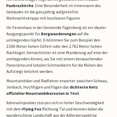
Pankrazkirche
. Eine Besonderheit im Innenraum des
Gebäudes ist die ganzjährig aufgestellte
Weihnachtskrippe mit kostbaren Figuren.
Ihr Ferienhaus in der Gemeinde Fügenberg ist ein idealer
Ausgangspunkt für
Bergwanderungen
auf die
umliegenden Gipfel. Erklimmen Sie zum Beispiel den
2.506 Meter hohen Gilfert oder den 2.762 Meter hohen
Rastkogel. Gemächlicher ist eine Wanderung auf eine der
umliegenden Almen, wo Sie mit einem berauschenden
Panorama und lokalen Schmankerln für die Mühen des
Aufstiegs belohnt werden.
Mountainbiker und Radfahrer erwartet zwischen Schwaz,
Jenbach, Hochfügen und Fügen das
dichteste Netz
offizieller Mountainbikerouten in Tirol
.
Adrenalinjunkies stürzen sich in hoher Geschwindigkeit
mit dem
Flying Fox
Richtung Tal und können dabei die
wunderschöne Landschaft aus der Adlerperspektive