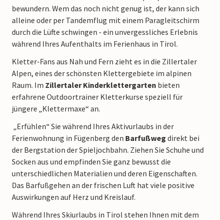
bewundern. Wem das noch nicht genug ist, der kann sich
alleine oder per Tandemflug mit einem Paragleitschirm
durch die Lüfte schwingen - ein unvergessliches Erlebnis
während Ihres Aufenthalts im Ferienhaus in Tirol.
Kletter-Fans aus Nah und Fern zieht es in die Zillertaler
Alpen, eines der schönsten Klettergebiete im alpinen
Raum. Im
Zillertaler Kinderklettergarten
bieten
erfahrene Outdoortrainer Kletterkurse speziell für
jüngere „Klettermaxe“ an.
„Erfühlen“ Sie während Ihres Aktivurlaubs in der
Ferienwohnung in Fügenberg den
Barfußweg
direkt bei
der Bergstation der Spieljochbahn. Ziehen Sie Schuhe und
Socken aus und empfinden Sie ganz bewusst die
unterschiedlichen Materialien und deren Eigenschaften.
Das Barfußgehen an der frischen Luft hat viele positive
Auswirkungen auf Herz und Kreislauf.
Während Ihres Skiurlaubs in Tirol stehen Ihnen mit dem