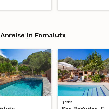
 Anreise in Fornalutx
Spanien
alutx
Ses Begudes, Fornalu