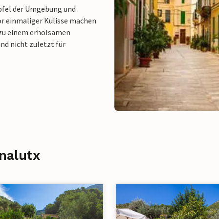
Gipfel der Umgebung und
r einmaliger Kulisse machen
 zu einem erholsamen
nd nicht zuletzt für
rnalutx