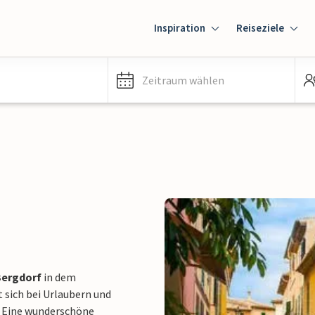
Inspiration
Reiseziele
Zeitraum wählen
Bergdorf
in dem
 sich bei Urlaubern und
. Eine wunderschöne