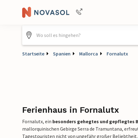
+4940688715475
Startseite
Spanien
Mallorca
Fornalutx
Ferienhaus in Fornalutx
Fornalutx, ein
besonders gehegtes und gepflegtes 
mallorquinischen Gebirge Serra de Tramuntana, erfreut
Tagestouristen nicht von ungefähr großer Beliebtheit