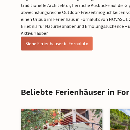
traditionelle Architektur, herrliche Ausblicke auf die 
abwechslungsreiche Outdoor-Freizeitmöglichkeiten vo
einen Urlaub im Ferienhaus in Fornalutx von NOVASOL
Erlebnis für Naturliebhaber und Erholungssuchende – u
Aktivurlauber.
Siehe Ferienhäuser in Fornalutx
Beliebte Ferienhäuser in Fo