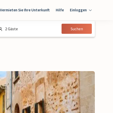
Vermieten Sie Ihre Unterkunft
Hilfe
Einloggen
Einloggen
2 Gäste
Suchen
Gast
Eigentümer