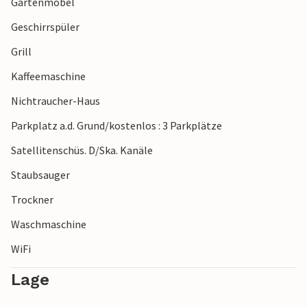
Gartenmöbel
Geschirrspüler
Grill
Kaffeemaschine
Nichtraucher-Haus
Parkplatz a.d. Grund/kostenlos : 3 Parkplätze
Satellitenschüs. D/Ska. Kanäle
Staubsauger
Trockner
Waschmaschine
WiFi
Lage