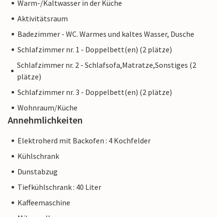
Warm-/Kaltwasser in der Küche
Aktivitätsraum
Badezimmer - WC. Warmes und kaltes Wasser, Dusche
Schlafzimmer nr. 1 - Doppelbett(en) (2 plätze)
Schlafzimmer nr. 2 - Schlafsofa,Matratze,Sonstiges (2
plätze)
Schlafzimmer nr. 3 - Doppelbett(en) (2 plätze)
Wohnraum/Küche
Annehmlichkeiten
Elektroherd mit Backofen : 4 Kochfelder
Kühlschrank
Dunstabzug
Tiefkühlschrank : 40 Liter
Kaffeemaschine