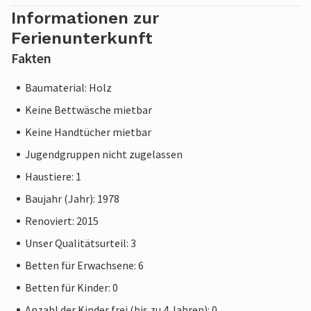
Informationen zur
Ferienunterkunft
Fakten
Baumaterial: Holz
Keine Bettwäsche mietbar
Keine Handtücher mietbar
Jugendgruppen nicht zugelassen
Haustiere: 1
Baujahr (Jahr): 1978
Renoviert: 2015
Unser Qualitätsurteil: 3
Betten für Erwachsene: 6
Betten für Kinder: 0
Anzahl der Kinder frei (bis zu 4 Jahren): 0