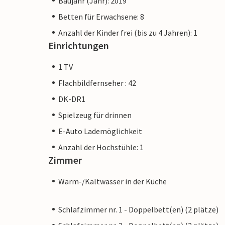
Baujahr (Jahr): 2019
Betten für Erwachsene: 8
Anzahl der Kinder frei (bis zu 4 Jahren): 1
Einrichtungen
1 TV
Flachbildfernseher : 42
DK-DR1
Spielzeug für drinnen
E-Auto Lademöglichkeit
Anzahl der Hochstühle: 1
Zimmer
Warm-/Kaltwasser in der Küche
Schlafzimmer nr. 1 - Doppelbett(en) (2 plätze)