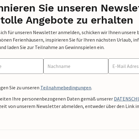
nieren Sie unseren Newslet
tolle Angebote zu erhalten
sich für unseren Newsletter anmelden, schicken wir Ihnen unsere 
nen Ferienhäusern, inspirieren Sie für Ihren nächsten Urlaub, in
und laden Sie zur Teilnahme an Gewinnspielen ein.
ngen Sie zu unseren
Teilnahmebedingungen
.
beiten Ihre personenbezogenen Daten gemäß unserer
DATENSCH
zeit von unserem Newsletter abmelden, entweder über den Link in 