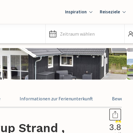
Inspiration
Reiseziele
Zeitraum wählen
e
Informationen zur Ferienunterkunft
Bewertun
rup Strand ,
3.8