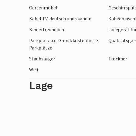
Gartenmöbel
Geschirrspül
Kabel TV, deutsch und skandin.
Kaffeemasch
Kinderfreundlich
Ladegerät fü
Parkplatz a.d. Grund/kostenlos : 3
Qualitätsga
Parkplätze
Staubsauger
Trockner
WiFi
Lage