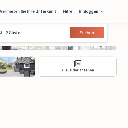
Vermieten Sie Ihre Unterkunft
Hilfe
Einloggen
Einloggen
2 Gäste
Suchen
Gast
Eigentümer
Alle Bilder ansehen
gen