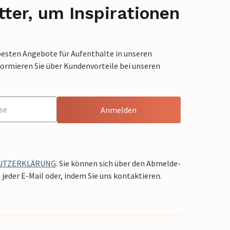
ter, um Inspirationen
besten Angebote für Aufenthalte in unseren
formieren Sie über Kundenvorteile bei unseren
Anmelden
UTZERKLÄRUNG
. Sie können sich über den Abmelde-
jeder E-Mail oder, indem Sie uns kontaktieren.