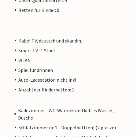
Unser Qualitätsurteil: 5
Betten für Kinder: 0
Kabel TV, deutsch und skandin.
Smart TV : 1 Stück
WLAN
Spiel für drinnen
Auto-Ladestation nicht inkl.
Anzahl der Kinderbetten: 1
Badezimmer - WC. Warmes und kaltes Wasser,
Dusche
Schlafzimmer nr. 2 - Doppelbett(en) (2 plätze)