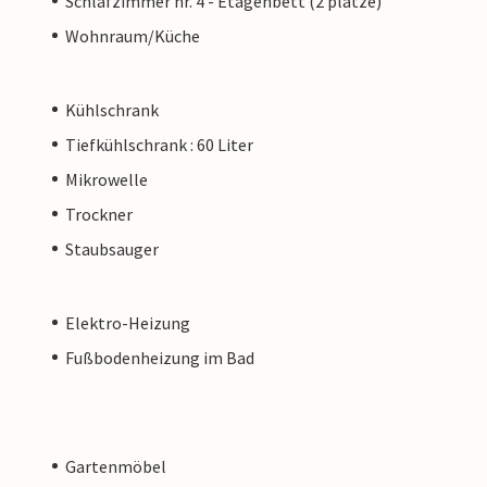
Schlafzimmer nr. 4 - Etagenbett (2 plätze)
Wohnraum/Küche
Kühlschrank
Tiefkühlschrank : 60 Liter
Mikrowelle
Trockner
Staubsauger
Elektro-Heizung
Fußbodenheizung im Bad
Gartenmöbel