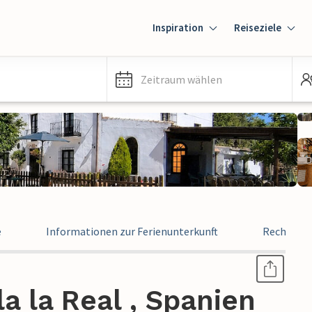
Inspiration
Reiseziele
Zeitraum wählen
e
Informationen zur Ferienunterkunft
Rechtlich
a la Real , Spanien