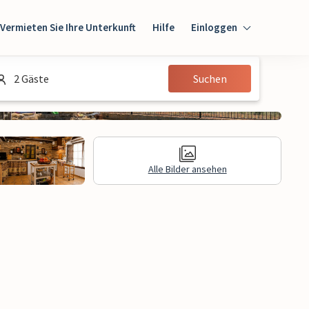
Vermieten Sie Ihre Unterkunft
Hilfe
Einloggen
Einloggen
2 Gäste
Suchen
Gast
Eigentümer
Alle Bilder ansehen
e Informationen