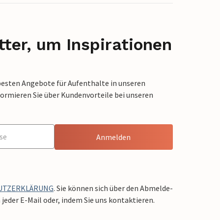
ter, um Inspirationen
besten Angebote für Aufenthalte in unseren
formieren Sie über Kundenvorteile bei unseren
Anmelden
UTZERKLÄRUNG
. Sie können sich über den Abmelde-
jeder E-Mail oder, indem Sie uns kontaktieren.