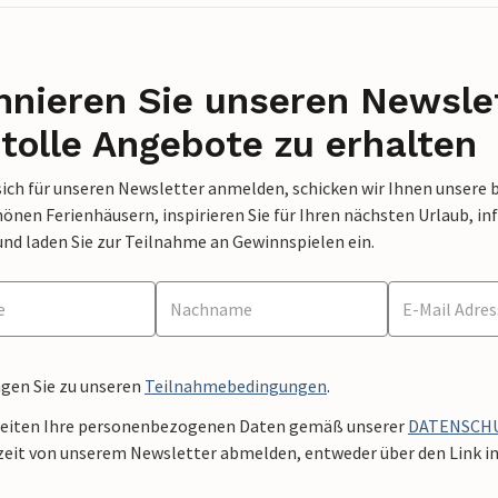
nieren Sie unseren Newslet
tolle Angebote zu erhalten
sich für unseren Newsletter anmelden, schicken wir Ihnen unsere 
nen Ferienhäusern, inspirieren Sie für Ihren nächsten Urlaub, in
und laden Sie zur Teilnahme an Gewinnspielen ein.
ngen Sie zu unseren
Teilnahmebedingungen
.
beiten Ihre personenbezogenen Daten gemäß unserer
DATENSCH
zeit von unserem Newsletter abmelden, entweder über den Link in 