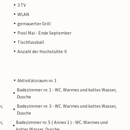
3 TV
WLAN
gemauerter Grill
Pool Mai - Ende September
Tischfussball
Anzahl der Hochstühle: 0
Aktivitätsraum nr. 1
Badezimmer nr. 1 - WC. Warmes und kaltes Wasser,
Dusche
r,
Badezimmer nr. 3 - WC. Warmes und kaltes Wasser,
Dusche
r,
Badezimmer nr. 5 ( Annex 1 ) - WC. Warmes und
kaltes Wasser, Dusche