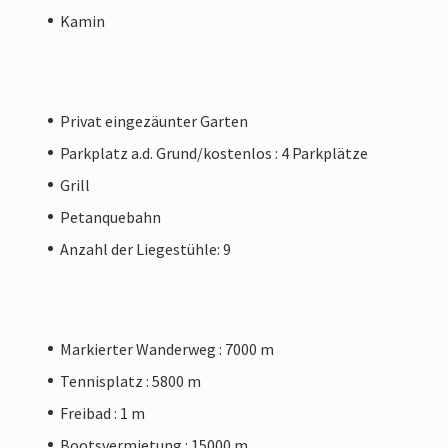
Kamin
Privat eingezäunter Garten
Parkplatz a.d. Grund/kostenlos : 4 Parkplätze
Grill
Petanquebahn
Anzahl der Liegestühle: 9
Markierter Wanderweg : 7000 m
Tennisplatz : 5800 m
Freibad : 1 m
Bootsvermietung : 15000 m