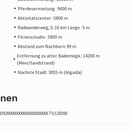
Pferdevermietung : 9000 m
Aktivitätscenter : 5800 m
Radwanderweg, 5-10 km Länge : 5 m
Fitnessstudio : 5800 m
Abstand zum Nachbarn: 99 m
Entfernung zu alter. Bademögk.: 14200 m
(Meer/Sandstrand)
Nächste Stadt: 3055 m (Algaida)
onen
583920000000000000000000ETV/120300