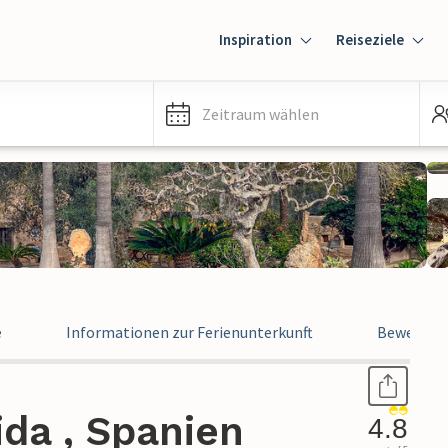
Inspiration
Reiseziele
Zeitraum wählen
e
Informationen zur Ferienunterkunft
Bewertun
ida , Spanien
4.8