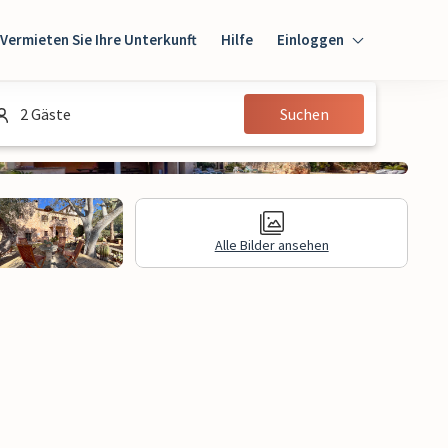
Vermieten Sie Ihre Unterkunft
Hilfe
Einloggen
Einloggen
2 Gäste
Suchen
Gast
Eigentümer
Alle Bilder ansehen
gen
Rechtliche Informationen