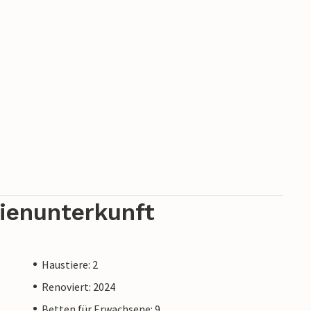
rienunterkunft
Haustiere: 2
Renoviert: 2024
Betten für Erwachsene: 9