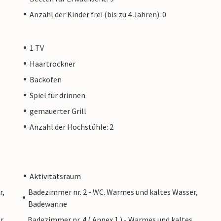
Anzahl der Kinder frei (bis zu 4 Jahren): 0
1 TV
Haartrockner
Backofen
Spiel für drinnen
gemauerter Grill
Anzahl der Hochstühle: 2
Aktivitätsraum
r,
Badezimmer nr. 2 - WC. Warmes und kaltes Wasser,
Badewanne
r,
Badezimmer nr. 4 ( Annex 1 ) - Warmes und kaltes