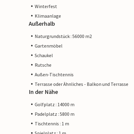
Winterfest
Klimaanlage
Außerhalb
Naturgrundstück : 56000 m2
Gartenmöbel
Schaukel
Rutsche
Außen-Tischtennis
Terrasse oder Ähnliches - Balkon und Terrasse
In der Nähe
Golfplatz : 14000 m
Padelplatz : 5800 m
Tischtennis : 1 m
Spielplatz : 1 m