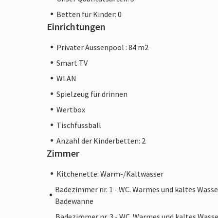
Betten für Kinder: 0
Einrichtungen
Privater Aussenpool : 84 m2
Smart TV
WLAN
Spielzeug für drinnen
Wertbox
Tischfussball
Anzahl der Kinderbetten: 2
Zimmer
Kitchenette: Warm-/Kaltwasser
Badezimmer nr. 1 - WC. Warmes und kaltes Wasse
Badewanne
Badezimmer nr. 3 - WC. Warmes und kaltes Wasse